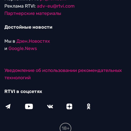
Реклама RTVI:
adv-eu@rtvi.com
Партнерские материалы
Достойные новости
Мы в
Дзен.Новостях
и
Google.News
Уведомление об использовании рекомендательных
технологий
RTVI в соцсетях
18+