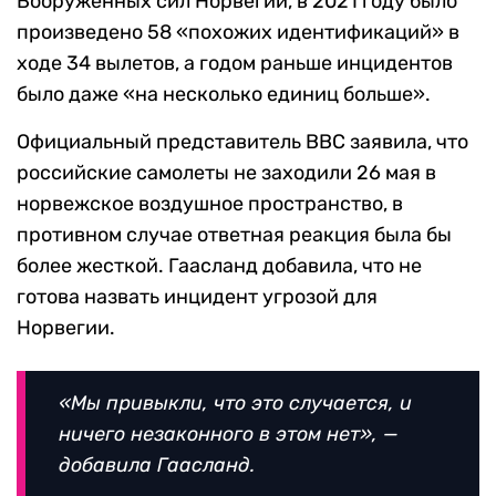
Вооруженных сил Норвегии, в 2021 году было
произведено 58 «похожих идентификаций» в
ходе 34 вылетов, а годом раньше инцидентов
было даже «на несколько единиц больше».
Официальный представитель ВВС заявила, что
российские самолеты не заходили 26 мая в
норвежское воздушное пространство, в
противном случае ответная реакция была бы
более жесткой. Гаасланд добавила, что не
готова назвать инцидент угрозой для
Норвегии.
«Мы привыкли, что это случается, и
ничего незаконного в этом
нет», —
добавила Гаасланд.