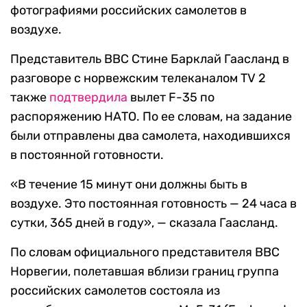
фотографиями российских самолетов в
воздухе.
Представитель ВВС Стине Барклай Гаасланд в
разговоре с норвежским телеканалом
TV 2
также
подтвердила
вылет
F-35
по
распоряжению НАТО. По ее словам, на задание
были отправлены два самолета, находившихся
в постоянной готовности.
«В течение 15 минут они должны быть в
воздухе. Это постоянная готовность — 24 часа в
сутки, 365 дней в году», — сказала Гаасланд.
По словам официального представителя ВВС
Норвегии, полетавшая вблизи границ группа
российских самолетов состояла из