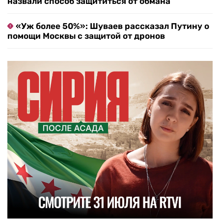
назвали способ защититься от обмана
«Уж более 50%»: Шуваев рассказал Путину о
помощи Москвы с защитой от дронов