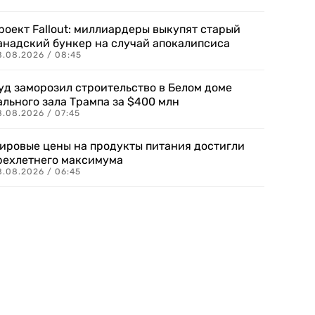
роект Fallout: миллиардеры выкупят старый
анадский бункер на случай апокалипсиса
8.08.2026 / 08:45
уд заморозил строительство в Белом доме
ального зала Трампа за $400 млн
8.08.2026 / 07:45
ировые цены на продукты питания достигли
рехлетнего максимума
8.08.2026 / 06:45