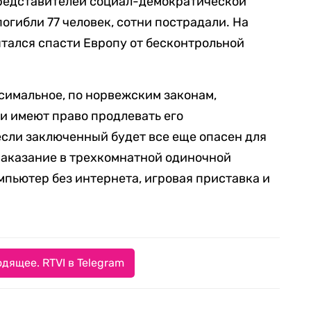
редставителей социал-демократической
огибли 77 человек, сотни пострадали. На
ытался спасти Европу от бесконтрольной
ксимальное, по норвежским законам,
ти имеют право продлевать его
если заключенный будет все еще опасен для
аказание в трехкомнатной одиночной
мпьютер без интернета, игровая приставка и
дящее. RTVI в Telegram