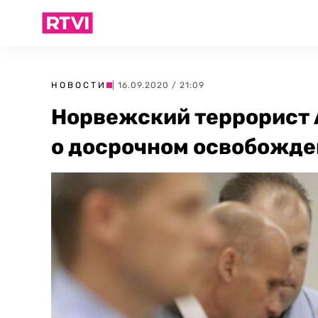
НОВОСТИ
| 16.09.2020 / 21:09
Норвежский террорист 
о досрочном освобожд