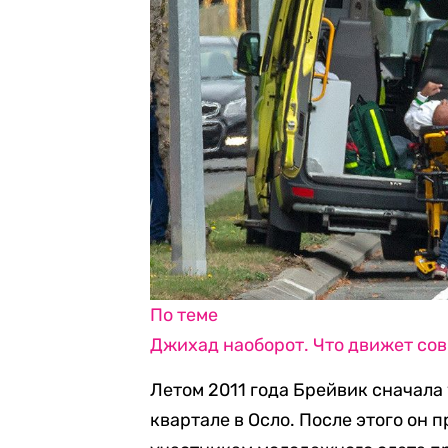
По теме
Джихад наоборот. Что движет с
Летом 2011 года Брейвик сначала
квартале в Осло. После этого он п