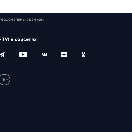
 персональных данных
RTVI в соцсетях
18+