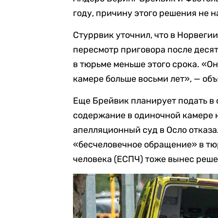
году, причину этого решения не н
Стуррвик уточнил, что в Норвеги
пересмотр приговора после десят
в тюрьме меньше этого срока. «Он
камере больше восьми лет», — объ
Еще Брейвик планирует подать в 
содержание в одиночной камере н
апелляционный суд в Осло отказа
«бесчеловечное обращение» в тюр
человека (ЕСПЧ) тоже вынес реше