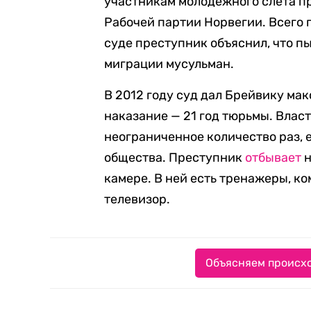
участникам молодежного слета п
Рабочей партии Норвегии. Всего п
суде преступник объяснил, что п
миграции мусульман.
В 2012 году суд дал Брейвику ма
наказание — 21 год тюрьмы. Влас
неограниченное количество раз, 
общества. Преступник
отбывает
н
камере. В ней есть тренажеры, ко
телевизор.
Объясняем происхо