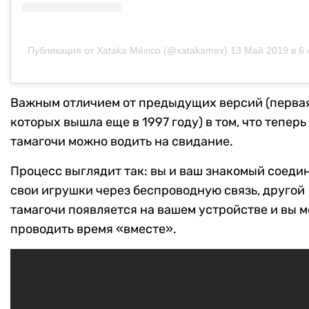
Публикация от Xataka México (@xatakamex)
13 Май 2019 в 6
Важным отличием от предыдущих версий (первая
которых вышла еще в 1997 году) в том, что теперь
тамагочи можно водить на свидание.
Процесс выглядит так: вы и ваш знакомый соеди
свои игрушки через беспроводную связь, другой
тамагочи появляется на вашем устройстве и вы 
проводить время «вместе».