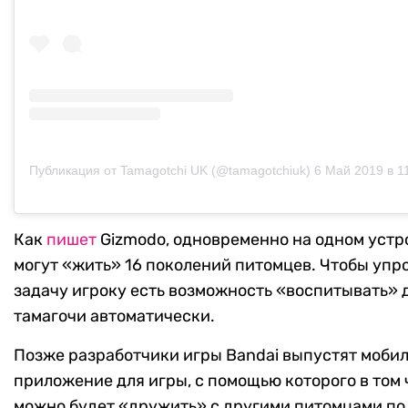
Публикация от Tamagotchi UK (@tamagotchiuk)
6 Май 2019 в 11:
Как
пишет
Gizmodo, одновременно на одном устр
могут «жить» 16 поколений питомцев. Чтобы упр
задачу игроку есть возможность «воспитывать» 
тамагочи автоматически.
Позже разработчики игры Bandai выпустят моби
приложение для игры, с помощью которого в том 
можно будет «дружить» с другими питомцами по