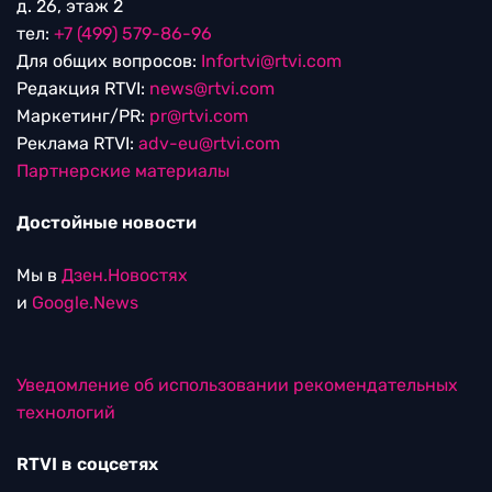
д. 26, этаж 2
тел:
+7 (499) 579-86-96
Для общих вопросов:
Infortvi@rtvi.com
Редакция RTVI:
news@rtvi.com
Маркетинг/PR:
pr@rtvi.com
Реклама RTVI:
adv-eu@rtvi.com
Партнерские материалы
Достойные новости
Мы в
Дзен.Новостях
и
Google.News
Уведомление об использовании рекомендательных
технологий
RTVI в соцсетях