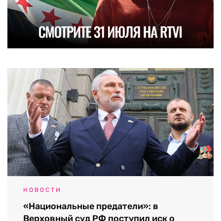
НОВОСТИ
«Национальные предатели»: в
Верховный суд РФ поступил иск о