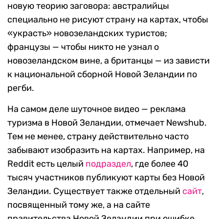
новую теорию заговора: австралийцы
специально не рисуют страну на картах, чтобы
«украсть» новозеландских туристов;
французы — чтобы никто не узнал о
новозеландском вине, а британцы — из зависти
к национальной сборной Новой Зеландии по
регби.
На самом деле шуточное видео — реклама
туризма в Новой Зеландии, отмечает Newshub.
Тем не менее, страну действительно часто
забывают изобразить на картах. Например, на
Reddit есть целый
подраздел
, где более 40
тысяч участников публикуют карты без Новой
Зеландии. Существует также отдельный
сайт
,
посвященный тому же, а на сайте
правительства Новой Зеландии при ошибке