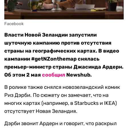
Facebook
Власти Новой Зеландии запустили
шуточную кампанию против отсутствия
страны на географических картах. В видео
кампании #getNZonthemap снялась
премьер-министр страны Джасинда Ардерн.
Об этом 2 мая
сообщил
Newshub.
В ролике также снялся новозеландский комик
Риз Дэрби. По сюжету он замечает, что на
многих картах (например, в Starbucks и IKEA)
отсутствует Новая Зеландия.
Дэрби звонит Ардерн и говорит, что раскрыл