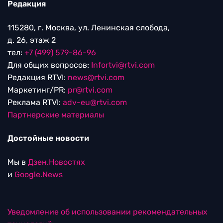
Редакция
115280, г. Москва, ул. Ленинская слобода,
д. 26, этаж 2
тел:
+7 (499) 579-86-96
Для общих вопросов:
Infortvi@rtvi.com
Редакция RTVI:
news@rtvi.com
Маркетинг/PR:
pr@rtvi.com
Реклама RTVI:
adv-eu@rtvi.com
Партнерские материалы
Достойные новости
Мы в
Дзен.Новостях
и
Google.News
Уведомление об использовании рекомендательных