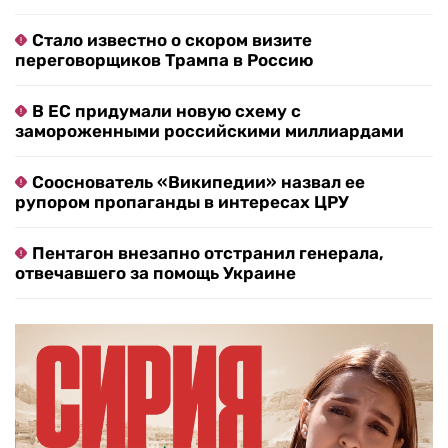
Стало известно о скором визите
переговорщиков Трампа в Россию
В ЕС придумали новую схему с
замороженными российскими миллиардами
Сооснователь «Википедии» назвал ее
рупором пропаганды в интересах ЦРУ
Пентагон внезапно отстранил генерала,
отвечавшего за помощь Украине