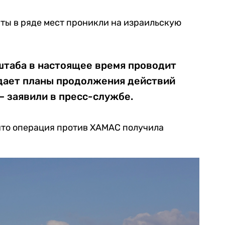
ты в ряде мест проникли на израильскую
штаба в настоящее время проводит
дает планы продолжения действий
— заявили в пресс-службе.
 что операция против ХАМАС получила