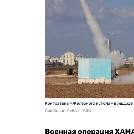
Контратака «Железного купола» в Ашдоде п
Abir Sultan / EPA / TASS
Военная операция ХАМ