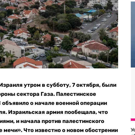
зраиля утром в субботу, 7 октября, были
ороны сектора Газа. Палестинское
объявило о начале военной операции
я. Израильская армия пообещала, что
ями, и начала против палестинского
мечи». Что известно о новом обострении
У