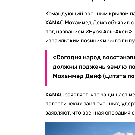
Командующий военным крылом па
ХАМАС Мохаммед Дейф объявил о 
под названием «Буря Аль-Аксы». П
израильским позициям было выпущ
«Сегодня народ восстанав
должны поджечь землю под
Мохаммед Дейф (цитата по
ХАМАС заявляет, что защищает ме
палестинских заключенных, уде
заявляют, что военная операция 