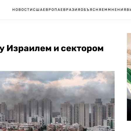
НОВОСТИ
США
ЕВРОПА
ЕВРАЗИЯ
ОБЪЯСНЯЕМ
МНЕНИЯ
В
у Израилем и сектором