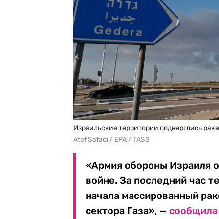
Израильские территории подверглись раке
Atef Safadi / EPA / TASS
«Армия обороны Израиля о
войне. За последний час 
начала массированный рак
сектора Газа», —
сообщила