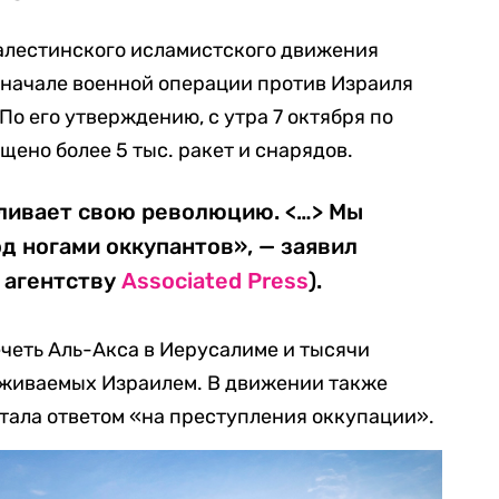
лестинского исламистского движения
начале военной операции против Израиля
о его утверждению, с утра 7 октября по
ено более 5 тыс. ракет и снарядов.
ливает свою революцию. <…> Мы
 ногами оккупантов», — заявил
 агентству
Associated Press
).
четь Аль-Акса в Иерусалиме и тысячи
рживаемых Израилем. В движении также
стала ответом «на преступления оккупации».