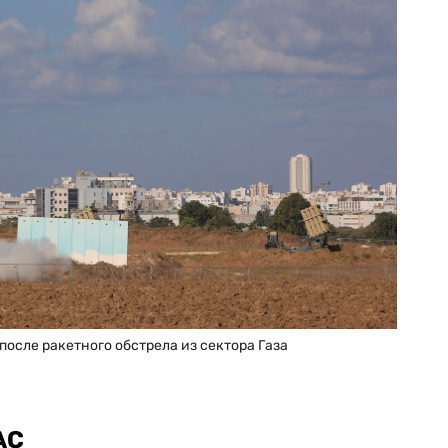
осле ракетного обстрела из сектора Газа
АС