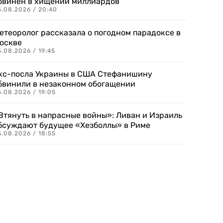
бвинен в хищении миллиардов
5.08.2026 / 20:40
етеоролог рассказала о погодном парадоксе в
оскве
.08.2026 / 19:45
кс-посла Украины в США Стефанишину
бвинили в незаконном обогащении
.08.2026 / 19:05
Втянуть в напрасные войны»: Ливан и Израиль
бсуждают будущее «Хезболлы» в Риме
.08.2026 / 18:55