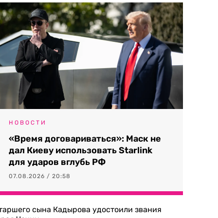
НОВОСТИ
«Время договариваться»: Маск не
дал Киеву использовать Starlink
для ударов вглубь РФ
07.08.2026 / 20:58
таршего сына Кадырова удостоили звания