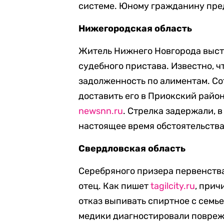
системе. Юному гражданину пред
Нижегородская область
Житель Нижнего Новгорода выст
судебного пристава. Известно, ч
задолженность по алиментам. С
доставить его в Приокский райо
newsnn.ru
. Стрелка задержали, 
настоящее время обстоятельств
Свердловская область
Серебряного призера первенства 
отец. Как пишет
tagilcity.ru
, прич
отказ выпивать спиртное с семье
медики диагностировали повреж