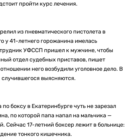
стоит пройти курс лечения.
релил из пневматического пистолета в
то у 41-летнего горожанина имелась
отрудник УФССП пришел к мужчине, чтобы
нный отдел судебных приставов, пишет
в отношении него возбудили уголовное дело. В
а случившегося выясняются.
по боксу в Екатеринбурге чуть не зарезал
ина, по которой папа напал на мальчика —
й. Сейчас 17-летний боксер лежит в больнице:
дение тонкого кишечника.