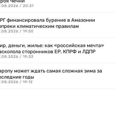
ероя Чечни
.08.2026 / 20:31
РГ финансировала бурение в Амазонии
опреки климатическим правилам
.08.2026 / 19:50
ир, деньги, жилье: как «российская мечта»
асколола сторонников ЕР, КПРФ и ЛДПР
.08.2026 / 19:33
вропу может ждать самая сложная зима за
оследние годы
.08.2026 / 19:12