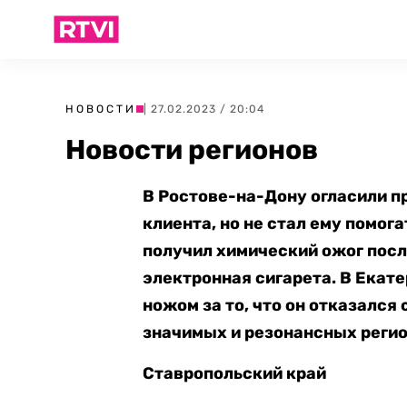
НОВОСТИ
| 27.02.2023 / 20:04
Новости регионов
В Ростове-на-Дону огласили пр
клиента, но не стал ему помог
получил химический ожог после
электронная сигарета. В Екат
ножом за то, что он отказался
значимых и резонансных реги
Ставропольский край