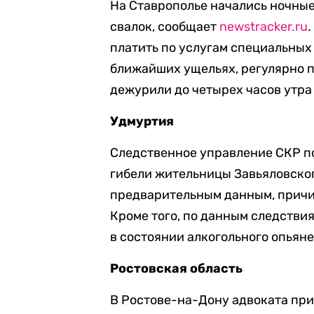
На Ставрополье начались ночные
свалок, сообщает
newstracker.ru
платить по услугам специальных
ближайших ущельях, регулярно 
дежурили до четырех часов утра 
Удмуртия
Следственное управление СКР п
гибели жительницы Завьяловско
предварительным данным, причин
Кроме того, по данным следстви
в состоянии алкогольного опьян
Ростовская область
В Ростове-на-Дону адвоката при