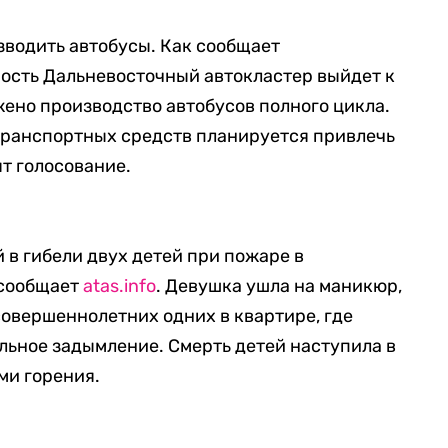
зводить автобусы. Как сообщает
ность Дальневосточный автокластер выйдет к
жено производство автобусов полного цикла.
транспортных средств планируется привлечь
ят голосование.
 в гибели двух детей при пожаре в
 сообщает
atas.info
. Девушка ушла на маникюр,
совершеннолетних одних в квартире, где
льное задымление. Смерть детей наступила в
ми горения.