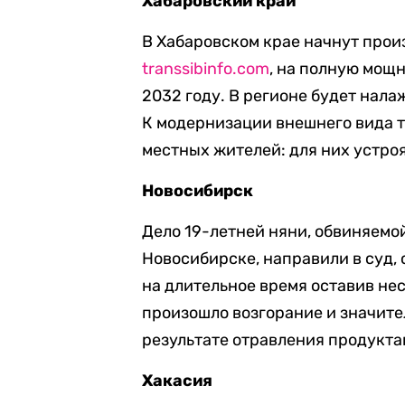
Хабаровский край
В Хабаровском крае начнут прои
transsibinfo.com
, на полную мощ
2032 году. В регионе будет нала
К модернизации внешнего вида 
местных жителей: для них устро
Новосибирск
Дело 19-летней няни, обвиняемой
Новосибирске, направили в суд,
на длительное время оставив не
произошло возгорание и значите
результате отравления продукта
Хакасия