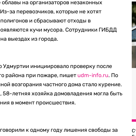
 облавы на организаторов незаконных
. Из-за перевозчиков, которые не хотят
 полигонов и сбрасывают отходы в
появляются кучи мусора. Сотрудники ГИБДД
на выездах из города.
о Удмуртии инициировало проверку после
го района при пожаре, пишет
udm-info.ru
. По
ой возгорания частного дома стало курение.
я, 58-летняя хозяйка домовладения могла быть
ения в момент происшествия.
говорили к одному году лишения свободы за
С