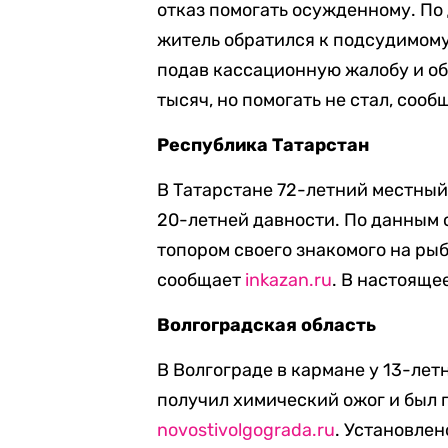
отказ помогать осужденному. По
житель обратился к подсудимому
подав кассационную жалобу и об
тысяч, но помогать не стал, соо
Республика Татарстан
В Татарстане 72-летний местный
20-летней давности. По данным 
топором своего знакомого на р
сообщает
inkazan.ru
. В настояще
Волгоградская область
В Волгограде в кармане у 13-лет
получил химический ожог и был 
novostivolgograda.ru
. Установлен