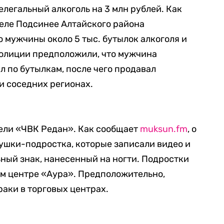
легальный алкоголь на 3 млн рублей. Как
 селе Подсинее Алтайского района
 мужчины около 5 тыс. бутылок алкоголя и
 полиции предположили, что мужчина
л по бутылкам, после чего продавал
и соседних регионах.
ели «ЧВК Редан». Как сообщает
muksun.fm
, о
ушки-подростка, которые записали видео и
ный знак, нанесенный на ногти. Подростки
ом центре «Аура». Предположительно,
аки в торговых центрах.