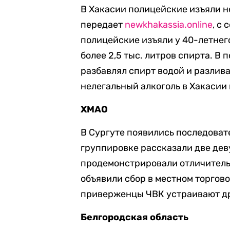
В Хакасии полицейские изъяли не
передает
newkhakassia.online
, с
полицейские изъяли у 40-летнего
более 2,5 тыс. литров спирта. В
разбавлял спирт водой и разлива
нелегальный алкоголь в Хакасии 
ХМАО
В Сургуте появились последоват
группировке рассказали две дев
продемонстрировали отличитель
объявили сбор в местном торгов
приверженцы ЧВК устраивают др
Белгородская область