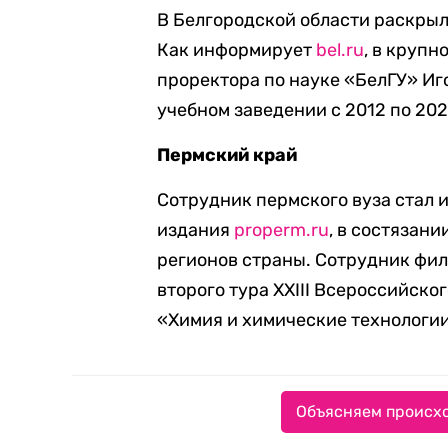
В Белгородской области раскрыл
Как информирует
bel.ru
, в круп
проректора по науке «БелГУ» Иг
учебном заведении с 2012 по 202
Пермский край
Сотрудник пермского вуза стал 
издания
properm.ru
, в состязани
регионов страны. Сотрудник фил
второго тура XXIII Всероссийск
«Химия и химические технологии
Объясняем происхо