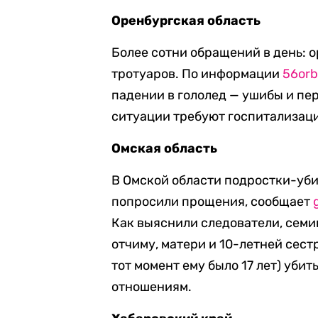
Оренбургская область
Более сотни обращений в день:
тротуаров. По информации
56orb
падении в гололед — ушибы и пе
ситуации требуют госпитализаци
Омская область
В Омской области подростки-уб
попросили прощения, сообщает
Как выяснили следователи, сем
отчиму, матери и 10-летней сес
тот момент ему было 17 лет) убит
отношениям.