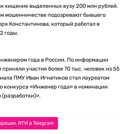
и хищение выделенных вузу 200 млн рублей.
ном мошенничестве подозревают бывшего
оря Константинова, который работал в
2 годы.
инженером года в России. По информации
и приняли участие более 70 тыс. человек из 55
иала ПМУ Иван Игнатиков стал лауреатом
ого конкурса «Инженер года» в номинации
 (разработки)».
дящее. RTVI в Telegram