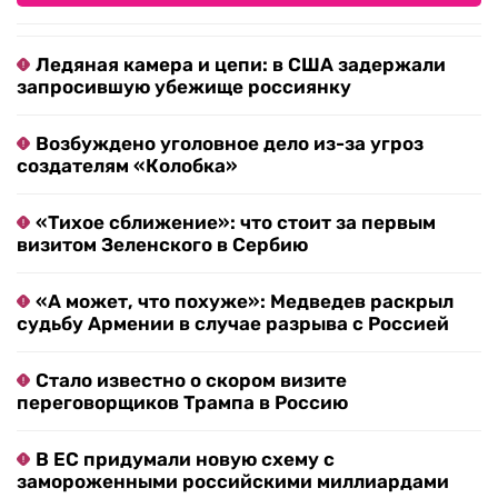
Ледяная камера и цепи: в США задержали
запросившую убежище россиянку
Возбуждено уголовное дело из-за угроз
создателям «Колобка»
«Тихое сближение»: что стоит за первым
визитом Зеленского в Сербию
«А может, что похуже»: Медведев раскрыл
судьбу Армении в случае разрыва с Россией
Стало известно о скором визите
переговорщиков Трампа в Россию
В ЕС придумали новую схему с
замороженными российскими миллиардами