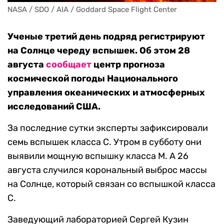
NASA / SDO / AIA / Goddard Space Flight Center
Ученые третий день подряд регистрируют
на Солнце череду вспышек. Об этом 28
августа
сообщает
центр прогноза
космической погоды Национального
управления океанических и атмосферных
исследований США.
За последние сутки эксперты зафиксировали
семь вспышек класса C. Утром в субботу они
выявили мощную вспышку класса М. А 26
августа случился корональный выброс массы
на Солнце, который связан со вспышкой класса
C.
Заведующий лабораторией Сергей Кузин