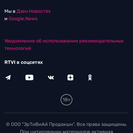
Мы в
Дзен.Новостях
и
Google.News
Уведомление об использовании рекомендательных
технологий
RTVI в соцсетях
18+
© ООО "ЭрТиВиАй Продакшн". Все права защищены.
При цитировании материалов активная