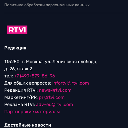
Политика обработки персональных данных
Редакция
115280, г. Москва, ул. Ленинская слобода,
д. 26, этаж 2
тел:
+7 (499) 579-86-96
Для общих вопросов:
Infortvi@rtvi.com
Редакция RTVI:
news@rtvi.com
Маркетинг/PR:
pr@rtvi.com
Реклама RTVI:
adv-eu@rtvi.com
Партнерские материалы
Достойные новости