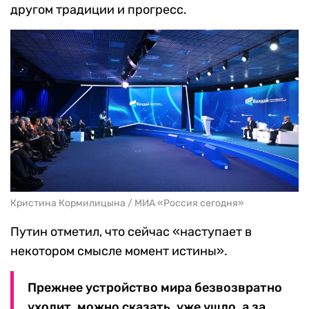
другом традиции и прогресс.
Кристина Кормилицына / МИА «Россия сегодня»
Путин отметил, что сейчас «наступает в
некотором смысле момент истины».
Прежнее устройство мира безвозвратно
уходит, можно сказать, уже ушло, а за