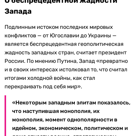
О беспрецедентной жадности
Запада
Подлинным истоком последних мировых
конфликтов — от Югославии до Украины —
является беспрецедентная геополитическая
жадность западных стран, считает президент
России. По мнению Путина, Запад «превратно
и в своих интересах истолковал то, что считал
итогами холодной войны, как стал
перекраивать под себя мир».
«Некоторым западным элитам показалось,
что наступившая монополия, их
монополия, момент однополярности в
идейном, экономическом, политическом и