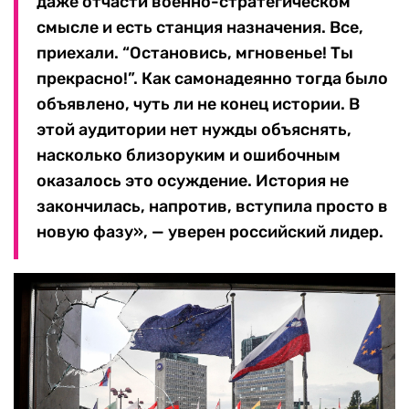
даже отчасти военно-стратегическом
смысле и есть станция назначения. Все,
приехали. “Остановись, мгновенье! Ты
прекрасно!”. Как самонадеянно тогда было
объявлено, чуть ли не конец истории. В
этой аудитории нет нужды объяснять,
насколько близоруким и ошибочным
оказалось это осуждение. История не
закончилась, напротив, вступила просто в
новую фазу», — уверен российский лидер.