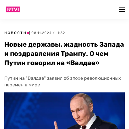
НОВОСТИ
| 08.11.2024 / 11:52
Новые державы, жадность Запада
и поздравления Трампу. О чем
Путин говорил на «Валдае»
Путин на "Валдае" заявил об эпохе революционных
перемен в мире