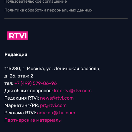
Пользовательское соглашение
Политика обработки персональных данных
Редакция
115280, г. Москва, ул. Ленинская слобода,
д. 26, этаж 2
тел:
+7 (499) 579-86-96
Для общих вопросов:
Infortvi@rtvi.com
Редакция RTVI:
news@rtvi.com
Маркетинг/PR:
pr@rtvi.com
Реклама RTVI:
adv-eu@rtvi.com
Партнерские материалы