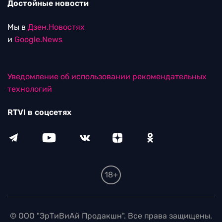
Достойные новости
Мы в
Дзен.Новостях
и
Google.News
Уведомление об использовании рекомендательных
технологий
RTVI в соцсетях
18+
© ООО "ЭрТиВиАй Продакшн". Все права защищены.