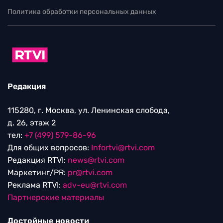
Политика обработки персональных данных
Редакция
115280, г. Москва, ул. Ленинская слобода,
д. 26, этаж 2
тел:
+7 (499) 579-86-96
Для общих вопросов:
Infortvi@rtvi.com
Редакция RTVI:
news@rtvi.com
Маркетинг/PR:
pr@rtvi.com
Реклама RTVI:
adv-eu@rtvi.com
Партнерские материалы
Достойные новости