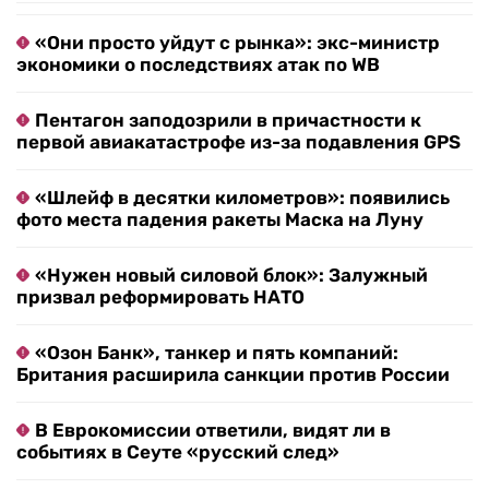
«Они просто уйдут с рынка»: экс-министр
экономики о последствиях атак по WB
Пентагон заподозрили в причастности к
первой авиакатастрофе из-за подавления GPS
«Шлейф в десятки километров»: появились
фото места падения ракеты Маска на Луну
«Нужен новый силовой блок»: Залужный
призвал реформировать НАТО
«Озон Банк», танкер и пять компаний:
Британия расширила санкции против России
В Еврокомиссии ответили, видят ли в
событиях в Сеуте «русский след»