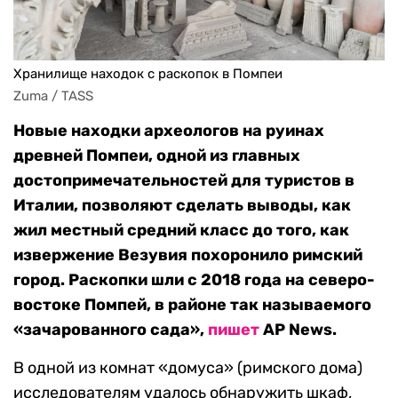
Хранилище находок с раскопок в Помпеи
Zuma / TASS
Новые находки археологов на руинах
древней Помпеи, одной из главных
достопримечательностей для туристов в
Италии, позволяют сделать выводы, как
жил местный средний класс до того, как
извержение Везувия похоронило римский
город. Раскопки шли с 2018 года на северо-
востоке Помпей, в районе так называемого
«зачарованного сада»,
пишет
AP News.
В одной из комнат «домуса» (римского дома)
исследователям удалось обнаружить шкаф,