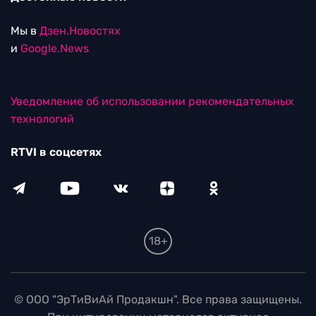
Мы в
Дзен.Новостях
и
Google.News
Уведомление об использовании рекомендательных
технологий
RTVI в соцсетях
18+
© ООО "ЭрТиВиАй Продакшн". Все права защищены.