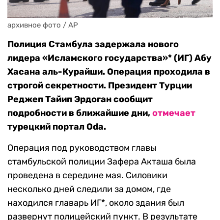
архивное фото / AP
Полиция Стамбула задержала нового
лидера «Исламского государства»* (ИГ) Абу
Хасана аль-Курайши. Операция проходила в
строгой секретности. Президент Турции
Реджеп Тайип Эрдоган сообщит
подробности в ближайшие дни,
отмечает
турецкий портал Oda.
Операция под руководством главы
стамбульской полиции Зафера Акташа была
проведена в середине мая. Силовики
несколько дней следили за домом, где
находился главарь ИГ*, около здания был
развернут полицейский пункт. В результате