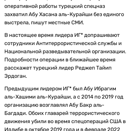
оперативной работы турецкий спецназ
захватил Абу Хасана аль-Курайши без единого
выстрела, пишут местные СМИ.
В настоящее время лидера ИГ* допрашивают
сотрудники Антитеррористической службы и
Национальной разведывательной организации.
Подробности операции в ближайшее время
расскажет турецкий лидер Реджеп Тайип
Эрдоган.
Предыдущим лидером ИГ* был Абу Ибрагим
аль-Хашими аль-Курайши, а с 2014 по 2019 год
организацию возглавлял Абу Бакр аль-
Багдади. Обоих главарей террористического
движения убили во время спецопераций США в
Идлибе в октябре 2019 года и в феврале 2022