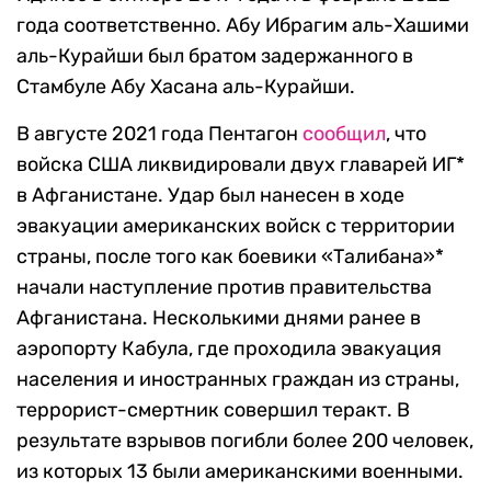
года соответственно. Абу Ибрагим аль-Хашими
аль-Курайши был братом задержанного в
Стамбуле Абу Хасана аль-Курайши.
В августе 2021 года Пентагон
сообщил
, что
войска США ликвидировали двух главарей ИГ*
в Афганистане. Удар был нанесен в ходе
эвакуации американских войск с территории
страны, после того как боевики «Талибана»*
начали наступление против правительства
Афганистана. Несколькими днями ранее в
аэропорту Кабула, где проходила эвакуация
населения и иностранных граждан из страны,
террорист-смертник совершил теракт. В
результате взрывов погибли более 200 человек,
из которых 13 были американскими военными.