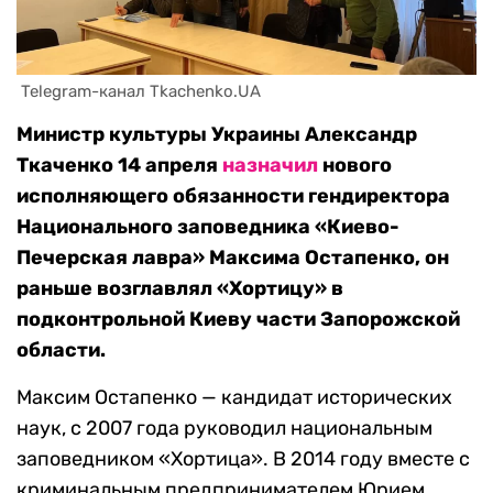
 Telegram-канал Tkachenko.UA
Министр культуры Украины Александр
Ткаченко 14 апреля
назначил
нового
исполняющего обязанности гендиректора
Национального заповедника «Киево-
Печерская лавра» Максима Остапенко, он
раньше возглавлял «Хортицу» в
подконтрольной Киеву части Запорожской
области.
Максим Остапенко — кандидат исторических
наук, с 2007 года руководил национальным
заповедником «Хортица». В 2014 году вместе с
криминальным предпринимателем Юрием