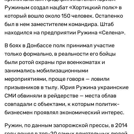
Ружиным создал нацбат «Хортицкий полк» в
который вошло около 150 человек. Остапенко
был в нем заместителем командира. Штаб
находился на предприятии Ружина «Селена».
В боях в Донбассе полк принимал участие
только формально, в реальности его бойцы
были ротой охраны при военкоматах и
занимались мобилизационными
мероприятиями, проще говоря — ловили
призывников в тылу. Юрия Ружина украинские
СМИ обвиняли в рейдерстве — места облав
совпадали с объектами, к которым политик-
бизнесмен проявлял экономический интерес.
Ружин, по данным запорожской прессы, в 2014
году вошел в топ-20 самых влиятельных людей