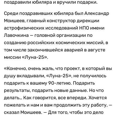
поздравили юбиляра и вручили подарки.
Среди поздравивших юбиляра был Александр
Моишеев, главный конструктор дирекции
астрофизических исследований НПО имени
Лавочкина — головной организации по
созданию российских космических миссий, в
том числе закончившейся аварией в августе
миссии «Луна-25».
«Конечно, очень жаль, что проект, в который вы
душу вкладывали, «Луна-25», не получилось
подарить к вашему 90-летию. Подарить
результаты, подарить новые данные. Но что
делать… Как говорится, все впереди. Хочется
пожелать и нам и вам продолжить эту работу, —
сказал Моишеев. — Для того, чтобы это дело