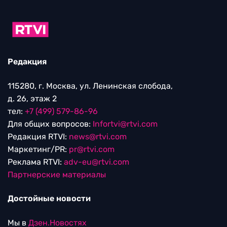
Редакция
115280, г. Москва, ул. Ленинская слобода,
д. 26, этаж 2
тел:
+7 (499) 579-86-96
Для общих вопросов:
Infortvi@rtvi.com
Редакция RTVI:
news@rtvi.com
Маркетинг/PR:
pr@rtvi.com
Реклама RTVI:
adv-eu@rtvi.com
Партнерские материалы
Достойные новости
Мы в
Дзен.Новостях