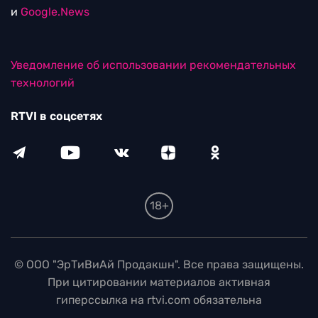
и
Google.News
Уведомление об использовании рекомендательных
технологий
RTVI в соцсетях
18+
© ООО "ЭрТиВиАй Продакшн". Все права защищены.
При цитировании материалов активная
гиперссылка на rtvi.com обязательна