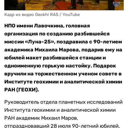
Кадр из видео Geokhi RAS / YouTube
НПО имени Лавочкина, головная
организация по созданию разбившейся
миссии «Луна-25», поздравила с 90-летием
академика Михаила Марова, подарив ему на
юбилей макет разбившейся станции и
одноименную горькую настойку. Подарок
вручили на торжественном ученом совете в
Институте геохимии и аналитической химии
РАН (ГЕОХИ).
Руководитель отдела планетных исследований
Института геохимии и аналитической химии
РАН академик Михаил Маров,
отпраздновавший 28 июля 90-летний юбилей,