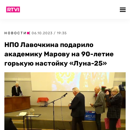
НОВОСТИ
| 06.10.2023 / 19:35
НПО Лавочкина подарило
академику Марову на 90-летие
горькую настойку «Луна-25»