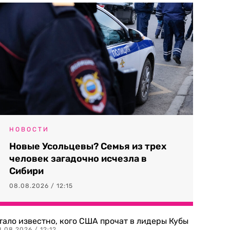
НОВОСТИ
Новые Усольцевы? Семья из трех
человек загадочно исчезла в
Сибири
08.08.2026 / 12:15
тало известно, кого США прочат в лидеры Кубы
.08.2026 / 12:12