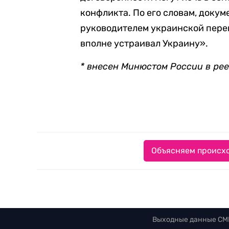
конфликта. По его словам, докум
руководителем украинской перего
вполне устраивал Украину».
* внесен Минюстом России в ре
Объясняем происхо
Выходные данные СМ