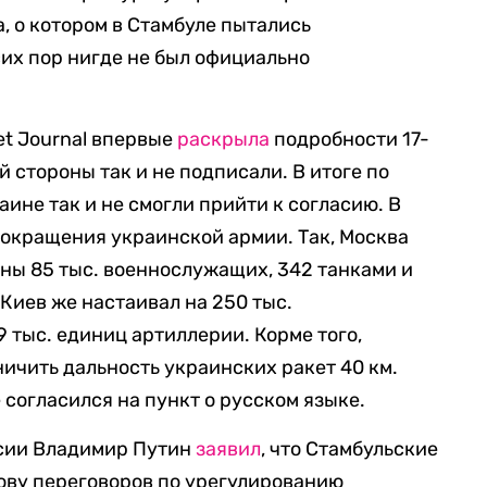
а, о котором в Стамбуле пытались
сих пор нигде не был официально
eet Journal впервые
раскрыла
подробности 17-
 стороны так и не подписали. В итоге по
ине так и не смогли прийти к согласию. В
 сокращения украинской армии. Так, Москва
ены 85 тыс. военнослужащих, 342 танками и
Киев же настаивал на 250 тыс.
9 тыс. единиц артиллерии. Корме того,
ничить дальность украинских ракет 40 км.
 согласился на пункт о русском языке.
ссии Владимир Путин
заявил
, что Стамбульские
нову переговоров по урегулированию