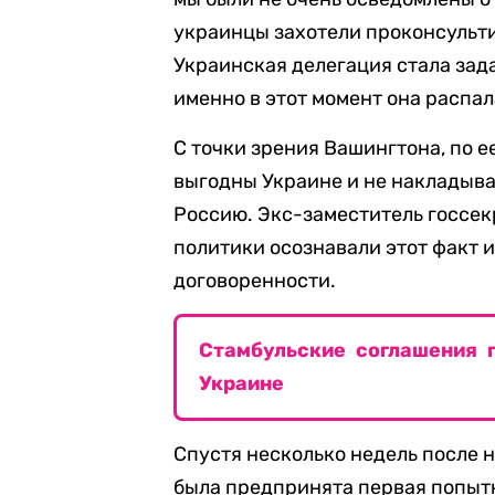
украинцы захотели проконсультир
Украинская делегация стала зада
именно в этот момент она распал
С точки зрения Вашингтона, по е
выгодны Украине и не накладыв
Россию. Экс-заместитель госсек
политики осознавали этот факт 
договоренности.
Стамбульские соглашения 
Украине
Спустя несколько недель после 
была предпринята первая попытк