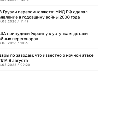
В Грузии переосмысляют»: МИД РФ сделал
аявление в годовщину войны 2008 года
.08.2026 / 11:49
ША принудили Украину к уступкам: детали
айных переговоров
8.08.2026 / 10:38
дары по заводам: что известно о ночной атаке
ПЛА 8 августа
8.08.2026 / 09:20