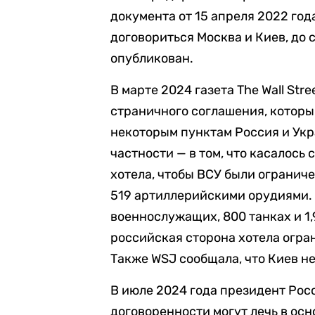
документа от 15 апреля 2022 год
договориться Москва и Киев, до 
опубликован.
В марте 2024 газета The Wall Str
страничного соглашения, который
некоторым пунктам Россия и Укра
частности — в том, что касалось
хотела, чтобы ВСУ были огранич
519 артиллерийскими орудиями. 
военнослужащих, 800 танках и 1,
российская сторона хотела огра
Также WSJ сообщала, что Киев не
В июле 2024 года президент Ро
договоренности могут лечь в ос