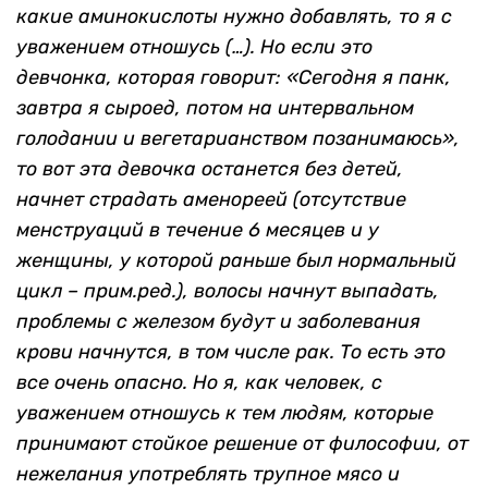
какие аминокислоты нужно добавлять, то я с
уважением отношусь (…). Но если это
девчонка, которая говорит: «Сегодня я панк,
завтра я сыроед, потом на интервальном
голодании и вегетарианством позанимаюсь»,
то вот эта девочка останется без детей,
начнет страдать аменореей (отсутствие
менструаций в течение 6 месяцев и у
женщины, у которой раньше был нормальный
цикл – прим.ред.), волосы начнут выпадать,
проблемы с железом будут и заболевания
крови начнутся, в том числе рак. То есть это
все очень опасно. Но я, как человек, с
уважением отношусь к тем людям, которые
принимают стойкое решение от философии, от
нежелания употреблять трупное мясо и