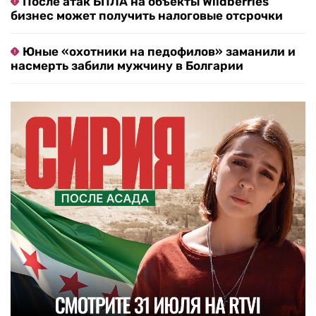
После атак БПЛА на объекты Wildberries
бизнес может получить налоговые отсрочки
Юные «охотники на педофилов» заманили и
насмерть забили мужчину в Болгарии