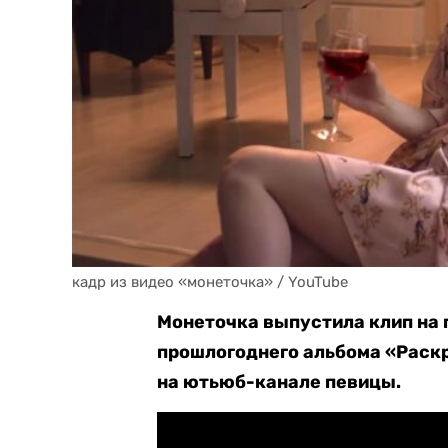
кадр из видео «монеточка» / YouTube
Монеточка выпустила клип на
прошлогоднего альбома «Раск
на ютьюб-канале певицы.