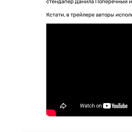
стендапер Данила Поперечный и 
Кстати, в трейлере авторы испо