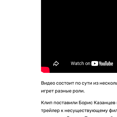
Видео состоит по сути из нескол
игрет разные роли.
Клип поставили Борис Казанцев и
трейлер к несуществующему фил