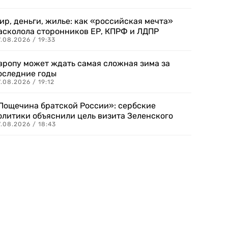
ир, деньги, жилье: как «российская мечта»
асколола сторонников ЕР, КПРФ и ЛДПР
.08.2026 / 19:33
вропу может ждать самая сложная зима за
оследние годы
.08.2026 / 19:12
Пощечина братской России»: сербские
олитики объяснили цель визита Зеленского
.08.2026 / 18:43