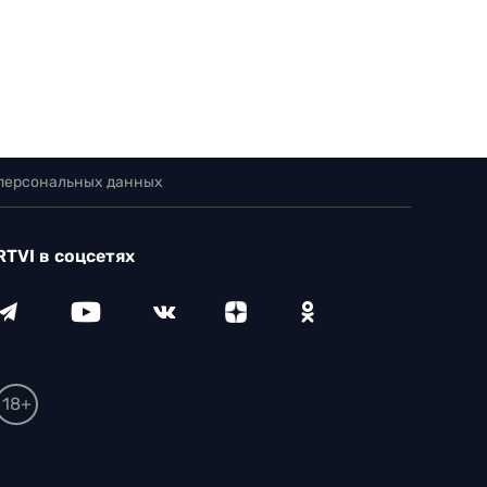
 персональных данных
RTVI в соцсетях
18+