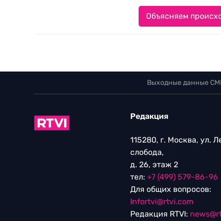
Объясняем происхо
Выходные данные СМ
Редакция
115280, г. Москва, ул. 
слобода,
д. 26, этаж 2
тел:
+7 (499) 579-86-96
Для общих вопросов:
Infortvi@rtvi.com
Редакция RTVI:
news@rt