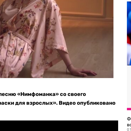
 песню «Нимфоманка» со своего
раски для взрослых». Видео опубликовано
Ф
в
07