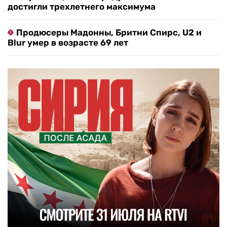
достигли трехлетнего максимума
Продюсеры Мадонны, Бритни Спирс, U2 и
Blur умер в возрасте 69 лет