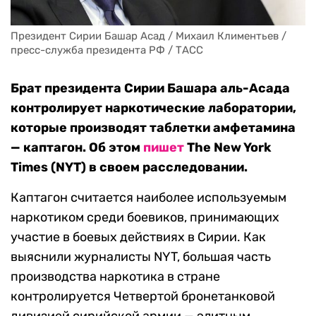
Президент Сирии Башар Асад / Михаил Климентьев / 
пресс-служба президента РФ / ТАСС
Брат президента Сирии Башара аль-Асада
контролирует наркотические лаборатории,
которые производят таблетки амфетамина
— каптагон. Об этом
пишет
The New York
Times (NYT) в своем расследовании.
Каптагон считается наиболее используемым
наркотиком среди боевиков, принимающих
участие в боевых действиях в Сирии. Как
выяснили журналисты NYT, большая часть
производства наркотика в стране
контролируется Четвертой бронетанковой