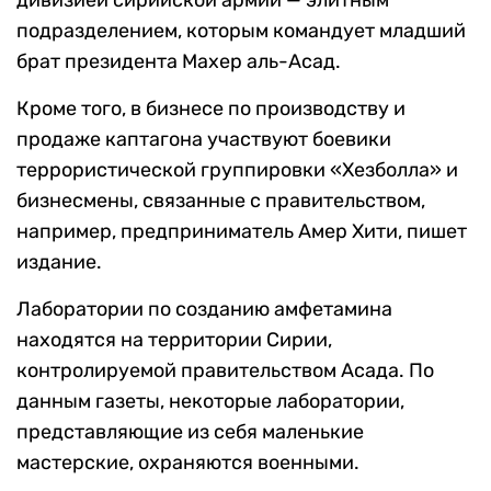
дивизией сирийской армии — элитным
подразделением, которым командует младший
брат президента Махер аль-Асад.
Кроме того, в бизнесе по производству и
продаже каптагона участвуют боевики
террористической группировки «Хезболла» и
бизнесмены, связанные с правительством,
например, предприниматель Амер Хити, пишет
издание.
Лаборатории по созданию амфетамина
находятся на территории Сирии,
контролируемой правительством Асада. По
данным газеты, некоторые лаборатории,
представляющие из себя маленькие
мастерские, охраняются военными.