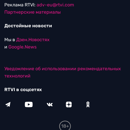
Реклама RTVI:
adv-eu@rtvi.com
Партнерские материалы
Достойные новости
Мы в
Дзен.Новостях
и
Google.News
Уведомление об использовании рекомендательных
технологий
RTVI в соцсетях
18+