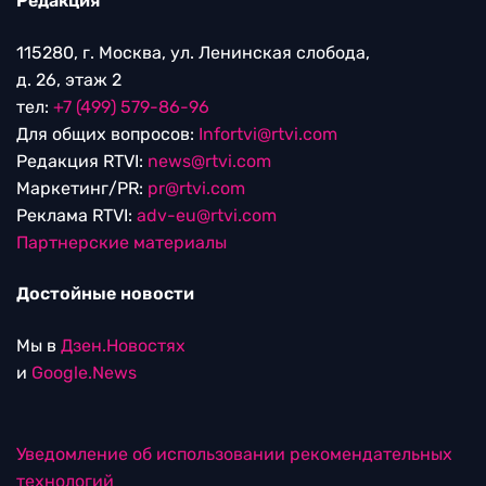
Редакция
115280, г. Москва, ул. Ленинская слобода,
д. 26, этаж 2
тел:
+7 (499) 579-86-96
Для общих вопросов:
Infortvi@rtvi.com
Редакция RTVI:
news@rtvi.com
Маркетинг/PR:
pr@rtvi.com
Реклама RTVI:
adv-eu@rtvi.com
Партнерские материалы
Достойные новости
Мы в
Дзен.Новостях
и
Google.News
Уведомление об использовании рекомендательных
технологий