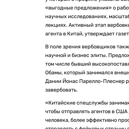
«выгодные предложения» о работ
научных исследованиях, масшта
лекциях. Активный этап вербовк
агента в Китай, утверждает газет
В поле зрения вербовщиков такж
научной и бизнес элиты. Предло
том числе бывший высокопостав
Обамы, который занимался внеш
Дании Йонас Парелло-Плеснер ра
завербовать.
«Китайские спецслужбы занимают
чтобы отправлять агентов в США
человека, более эффективно прос
отправлять с фейковых страниц