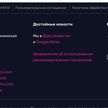
И RTVI
|
Пользовательское соглашение
|
Политика обработки
Достойные новости
Ленинская
Мы в
Дзен.Новостях
и
Google.News
Уведомление об использовании
рекомендательных технологий
vi.com
.com
tvi.com
лы