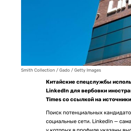
Smith Collection / Gado / Getty Images
Китайские спецслужбы исполь
LinkedIn для вербовки иностр
Times со ссылкой на источники
Поиск потенциальных кандидатов
социальные сети. LinkedIn — сам
у которых в профиле указаны вы