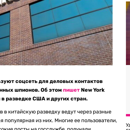
зуют соцсеть для деловых контактов
анных шпионов. Об этом
пишет
New York
 в разведке США и других стран.
 в китайскую разведку ведут через разные
ая популярная из них. Многие ее пользователи,
У
сокие посты на госслужбе, получали