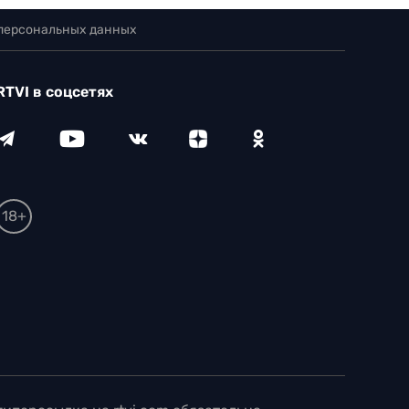
 персональных данных
RTVI в соцсетях
18+