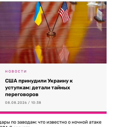
НОВОСТИ
США принудили Украину к
уступкам: детали тайных
переговоров
08.08.2026 / 10:38
дары по заводам: что известно о ночной атаке