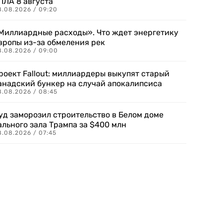
ПЛА 8 августа
8.08.2026 / 09:20
Миллиардные расходы». Что ждет энергетику
вропы из-за обмеления рек
8.08.2026 / 09:00
роект Fallout: миллиардеры выкупят старый
анадский бункер на случай апокалипсиса
8.08.2026 / 08:45
уд заморозил строительство в Белом доме
ального зала Трампа за $400 млн
8.08.2026 / 07:45