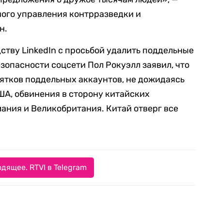
ного управления контрразведки и
н.
ству LinkedIn с просьбой удалить поддельные
зопасности соцсети Пол Рокуэлл заявил, что
ятков поддельных аккаунтов, не дожидаясь
ША, обвинения в сторону китайских
ания и Великобритания. Китай отверг все
дящее. RTVI в Telegram