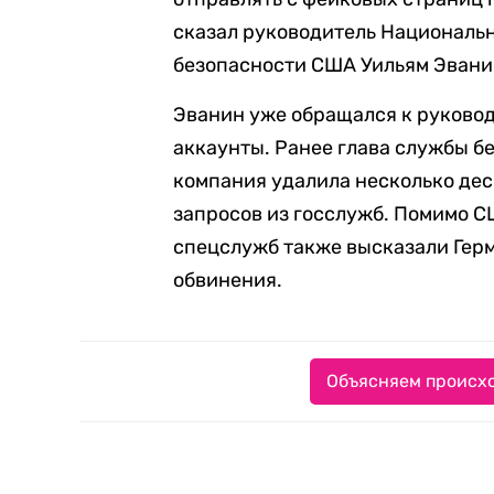
сказал руководитель Националь
безопасности США Уильям Эвани
Эванин уже обращался к руковод
аккаунты. Ранее глава службы бе
компания удалила несколько дес
запросов из госслужб. Помимо С
спецслужб также высказали Герм
обвинения.
Объясняем происхо