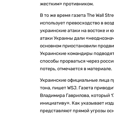
жестким» противником.
В то же время газета The Wall Str
использует превосходство в воз
украинские атаки на востоке и 
атаки Украины дали «неоднознач
основном приостановили продви
Украинские командиры подводят 
способы прорваться через росси
потерь, отмечается в материале.
Украинские официальные лица п
тона, пишет WSJ. Газета привод
Владимира Гаврилова, который 1
инициативу». Как указывает изд
представляют прямой угрозы ос