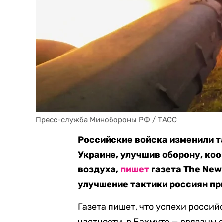
Пресс-служба Минобороны РФ / ТАСС
Российские войска изменили т
Украине, улучшив оборону, ко
воздуха,
пишет
газета The New 
улучшение тактики россиян п
Газета пишет, что успехи росси
частности, в Бахмуте — связаны