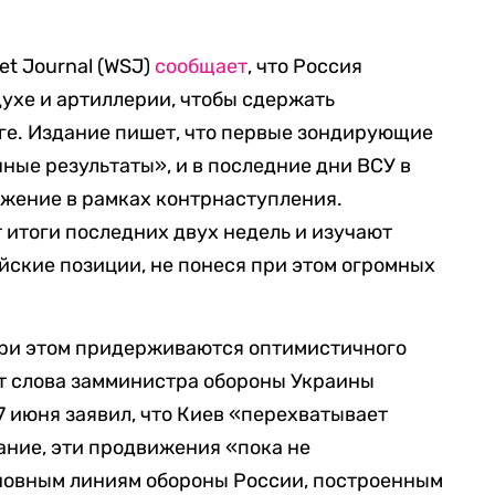
eet Journal (WSJ)
сообщает
, что Россия
духе и артиллерии, чтобы сдержать
юге. Издание пишет, что первые зондирующие
ные результаты», и в последние дни ВСУ в
жение в рамках контрнаступления.
итоги последних двух недель и изучают
йские позиции, не понеся при этом огромных
ри этом придерживаются оптимистичного
ит слова замминистра обороны Украины
7 июня заявил, что Киев «перехватывает
ание, эти продвижения «пока не
новным линиям обороны России, построенным