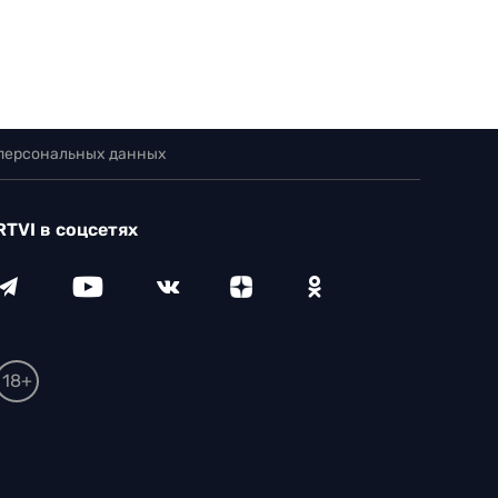
 персональных данных
RTVI в соцсетях
18+