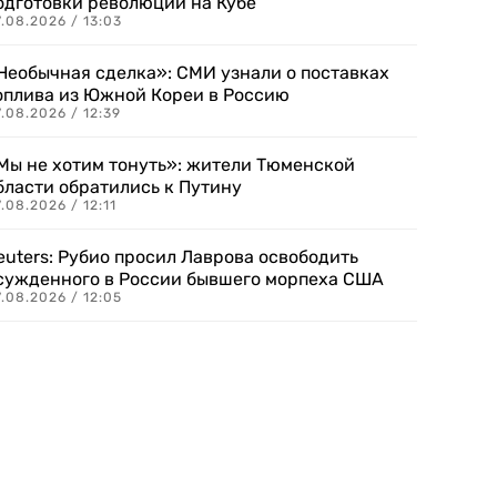
одготовки революции на Кубе
.08.2026 / 13:03
Необычная сделка»: СМИ узнали о поставках
оплива из Южной Кореи в Россию
.08.2026 / 12:39
Мы не хотим тонуть»: жители Тюменской
бласти обратились к Путину
.08.2026 / 12:11
euters: Рубио просил Лаврова освободить
сужденного в России бывшего морпеха США
.08.2026 / 12:05