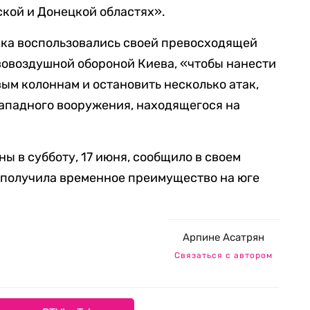
ской и Донецкой областях».
ска воспользовались своей превосходящей
вовоздушной обороной Киева, «чтобы нанести
ым колоннам и остановить несколько атак,
ападного вооружения, находящегося на
ы в субботу, 17 июня, сообщило в своем
, «получила временное преимущество на юге
Арпине Асатрян
Связаться с автором