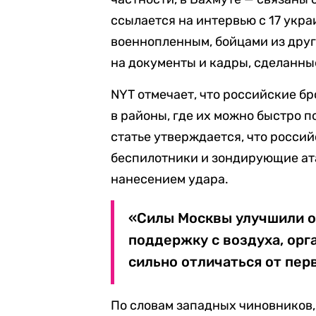
ссылается на интервью с 17 ук
военнопленным, бойцами из друг
на документы и кадры, сделанные
NYT отмечает, что российские б
в районы, где их можно быстро п
статье утверждается, что росси
беспилотники и зондирующие ат
нанесением удара.
«Силы Москвы улучшили о
поддержку с воздуха, орг
сильно отличаться от пер
По словам западных чиновников,