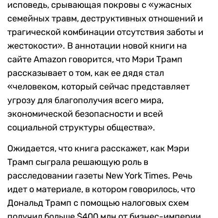
исповедь, срывающая покровы с «ужасных
семейных травм, деструктивных отношений и
трагической комбинации отсутствия заботы и
жестокости». В аннотации новой книги на
сайте Amazon говорится, что Мэри Трамп
рассказывает о том, как ее дядя стал
«человеком, который сейчас представляет
угрозу для благополучия всего мира,
экономической безопасности и всей
социальной структуры общества».
Ожидается, что книга расскажет, как Мэри
Трамп сыграла решающую роль в
расследовании газеты New York Times. Речь
идет о материале, в котором говорилось, что
Дональд Трамп с помощью налоговых схем
получил больше $400 млн от бизнес-империи