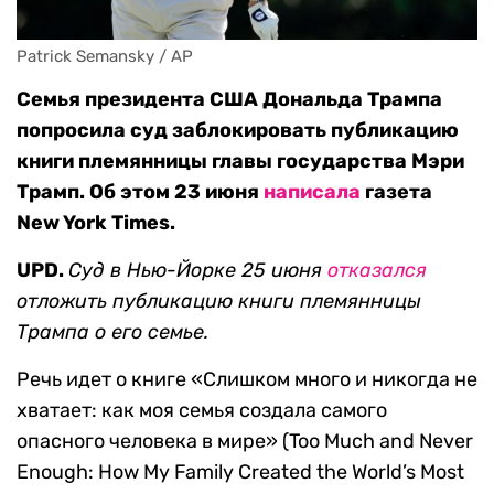
Patrick Semansky / AP
Семья президента США Дональда Трампа
попросила суд заблокировать публикацию
книги племянницы главы государства Мэри
Трамп. Об этом 23 июня
написала
газета
New York Times.
UPD.
Суд в Нью-Йорке 25 июня
отказался
отложить публикацию книги племянницы
Трампа о его семье.
Речь идет о книге «Слишком много и никогда не
хватает: как моя семья создала самого
опасного человека в мире» (Too Much and Never
Enough: How My Family Created the World’s Most