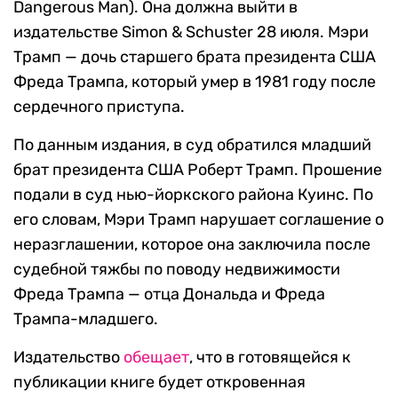
Dangerous Man). Она должна выйти в
издательстве Simon & Schuster 28 июля. Мэри
Трамп — дочь старшего брата президента США
Фреда Трампа, который умер в 1981 году после
сердечного приступа.
По данным издания, в суд обратился младший
брат президента США Роберт Трамп. Прошение
подали в суд нью-йоркского района Куинс. По
его словам, Мэри Трамп нарушает соглашение о
неразглашении, которое она заключила после
судебной тяжбы по поводу недвижимости
Фреда Трампа — отца Дональда и Фреда
Трампа-младшего.
Издательство
обещает
, что в готовящейся к
публикации книге будет откровенная