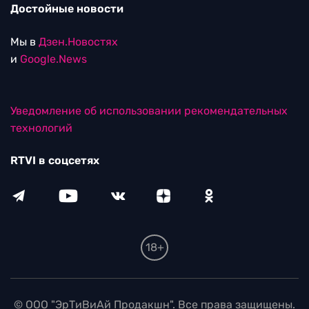
Достойные новости
Мы в
Дзен.Новостях
и
Google.News
Уведомление об использовании рекомендательных
технологий
RTVI в соцсетях
18+
© ООО "ЭрТиВиАй Продакшн". Все права защищены.