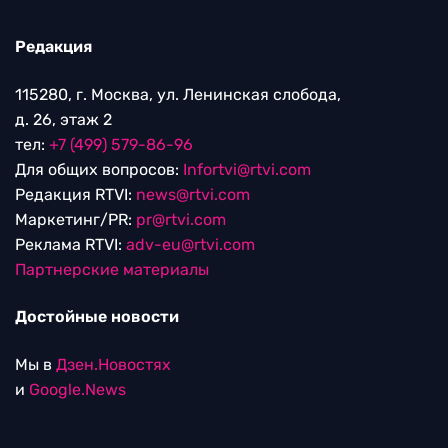
Редакция
115280, г. Москва, ул. Ленинская слобода,
д. 26, этаж 2
тел:
+7 (499) 579-86-96
Для общих вопросов:
Infortvi@rtvi.com
Редакция RTVI:
news@rtvi.com
Маркетинг/PR:
pr@rtvi.com
Реклама RTVI:
adv-eu@rtvi.com
Партнерские материалы
Достойные новости
Мы в
Дзен.Новостях
и
Google.News