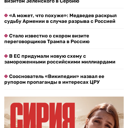
визитом Зеленского в Сербию
«А может, что похуже»: Медведев раскрыл
судьбу Армении в случае разрыва с Россией
Стало известно о скором визите
переговорщиков Трампа в Россию
В ЕС придумали новую схему с
замороженными российскими миллиардами
Сооснователь «Википедии» назвал ее
рупором пропаганды в интересах ЦРУ