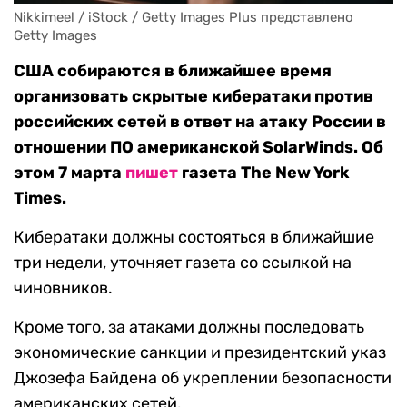
Nikkimeel / iStock / Getty Images Plus представлено 
Getty Images
США собираются в ближайшее время
организовать скрытые кибератаки против
российских сетей в ответ на атаку России в
отношении ПО американской SolarWinds. Об
этом 7 марта
пишет
газета The New York
Times.
Кибератаки должны состояться в ближайшие
три недели, уточняет газета со ссылкой на
чиновников.
Кроме того, за атаками должны последовать
экономические санкции и президентский указ
Джозефа Байдена об укреплении безопасности
американских сетей.