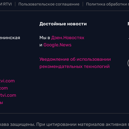
И RTVI
|
Пользовательское соглашение
|
Политика обработки
Достойные новости
Ленинская
Мы в
Дзен.Новостях
и
Google.News
Уведомление об использовании
рекомендательных технологий
vi.com
.com
tvi.com
лы
ава защищены. При цитировании материалов активная г