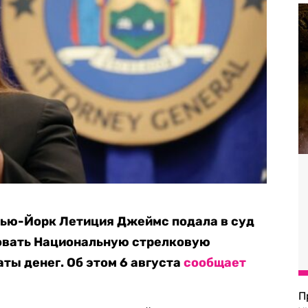
Нью-Йорк Летиция Джеймс подала в суд
овать Национальную стрелковую
ты денег. Об этом 6 августа
сообщает
П