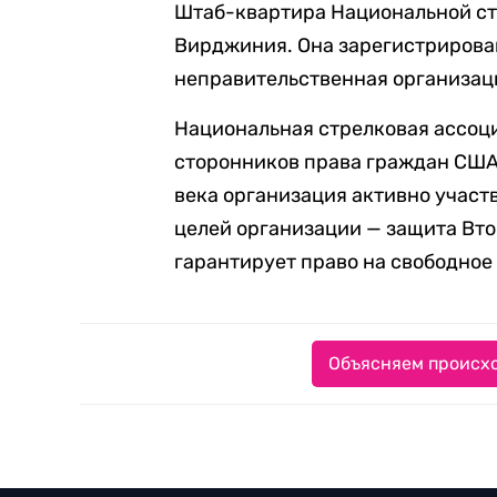
Штаб-квартира Национальной ст
Вирджиния. Она зарегистрирова
неправительственная организац
Национальная стрелковая ассоци
сторонников права граждан США 
века организация активно участв
целей организации — защита Вто
гарантирует право на свободное
Объясняем происхо