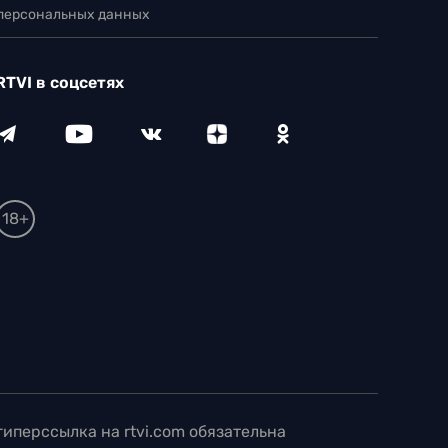
 персональных данных
RTVI в соцсетях
18+
иперссылка на rtvi.com обязательна