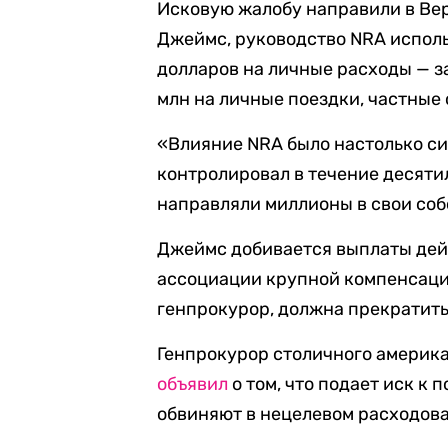
Исковую жалобу направили в Ве
Джеймс, руководство NRA испол
долларов на личные расходы — з
млн на личные поездки, частные
«Влияние NRA было настолько си
контролировал в течение десяти
направляли миллионы в свои соб
Джеймс добивается выплаты де
ассоциации крупной компенсации
генпрокурор, должна прекратить
Генпрокурор столичного америка
объявил
о том, что подает иск к
обвиняют в нецелевом расходов