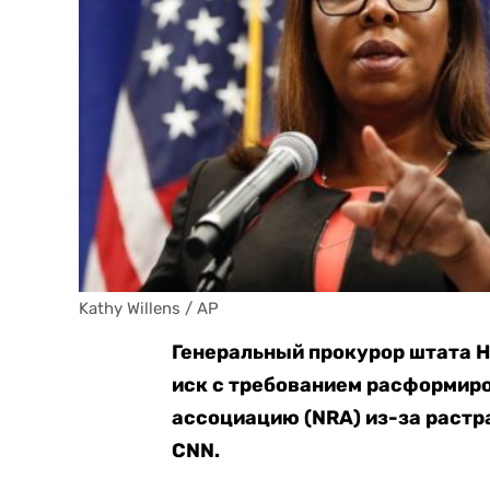
Kathy Willens / AP
Генеральный прокурор штата 
иск с требованием расформир
ассоциацию (NRA) из-за растра
CNN.