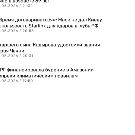
мер в возрасте 69 лет
.08.2026 / 21:32
Время договариваться»: Маск не дал Киеву
спользовать Starlink для ударов вглубь РФ
7.08.2026 / 20:58
таршего сына Кадырова удостоили звания
ероя Чечни
.08.2026 / 20:31
РГ финансировала бурение в Амазонии
опреки климатическим правилам
.08.2026 / 19:50