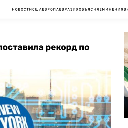
НОВОСТИ
США
ЕВРОПА
ЕВРАЗИЯ
ОБЪЯСНЯЕМ
МНЕНИЯ
В
поставила рекорд по