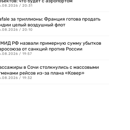
бъектов: что будет с аэропортом
.08.2026 / 20:31
afale за триллионы: Франция готова продать
ндии целый воздушный флот
6.08.2026 / 20:10
 МИД РФ назвали примерную сумму убытков
вросоюза от санкций против России
.08.2026 / 19:57
ассажиры в Сочи столкнулись с массовыми
тменами рейсов из-за плана «Ковер»
.08.2026 / 19:32