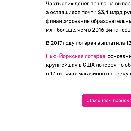
Часть этих денег пошла на выпла
а оставшиеся почти $3,4 млрд р
финансирование образовательных
млн больше, чем в 2016 финансов
В 2017 году лотерея выплатила 1
Нью-Йоркская лотерея
, основан
крупнейшая в США лотерея по о
в 17 тысячах магазинов по всему
Объясняем происхо