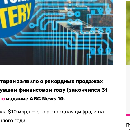
тереи заявило о рекордных продажах
нувшем финансовом году (закончился 31
ло
издание ABC News 10.
ла $10 млрд — это рекордная цифра, и на
лого года.
П