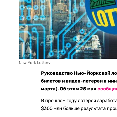
New York Lottery
Руководство Нью-Йоркской ло
билетов и видео-лотереи в ми
марта). Об этом 25 мая
сообщи
В прошлом году лотерея заработа
$300 млн больше результата прош