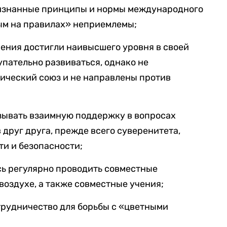
изнанные принципы и нормы международного
ым на правилах» неприемлемы;
ения достигли наивысшего уровня в своей
пательно развиваться, однако не
ический союз и не направлены против
зывать взаимную поддержку в вопросах
друг друга, прежде всего суверенитета,
и и безопасности;
сь регулярно проводить совместные
воздухе, а также совместные учения;
трудничество для борьбы с «цветными