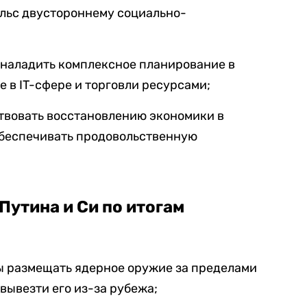
ульс двустороннему социально-
 наладить комплексное планирование в
ле в IT-сфере и торговли ресурсами;
твовать восстановлению экономики в
беспечивать продовольственную
Путина и Си по итогам
 размещать ядерное оружие за пределами
вывезти его из-за рубежа;