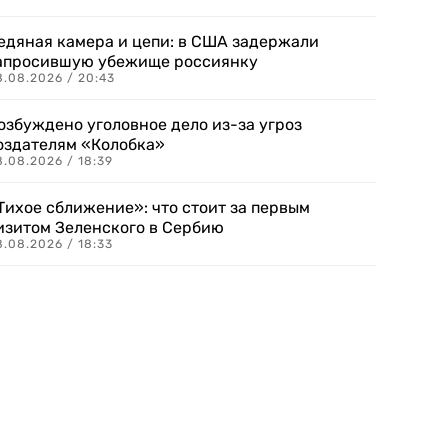
едяная камера и цепи: в США задержали
апросившую убежище россиянку
8.08.2026 / 20:43
озбуждено уголовное дело из-за угроз
оздателям «Колобка»
8.08.2026 / 18:39
Тихое сближение»: что стоит за первым
изитом Зеленского в Сербию
8.08.2026 / 18:33