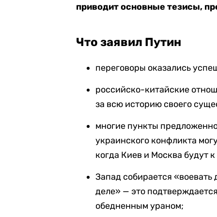
приводит основные тезисы, пр
Что заявил Путин
переговоры оказались успе
российско-китайские отнош
за всю историю своего суще
многие пункты предложенно
украинского конфликта могу
когда Киев и Москва будут к
Запад собирается «воевать д
деле» — это подтверждается
обедненным ураном;