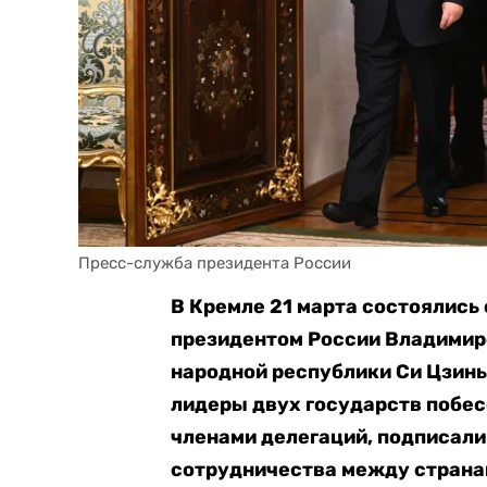
Пресс-служба президента России
В Кремле 21 марта состоялис
президентом России Владимир
народной республики Си Цзин
лидеры двух государств побес
членами делегаций, подписали
сотрудничества между страна