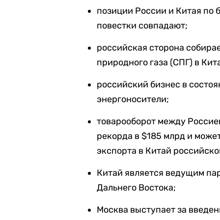
позиции России и Китая по
повестки совпадают;
российская сторона собира
природного газа (СПГ) в Кит
российский бизнес в состоя
энергоносители;
товарооборот между Россией
рекорда в $185 млрд и може
экспорта в Китай российског
Китай является ведущим па
Дальнего Востока;
Москва выступает за введен