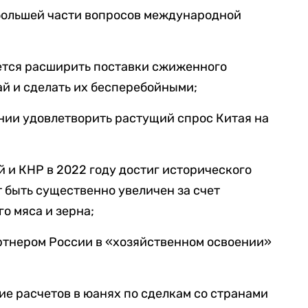
 большей части вопросов международной
ется расширить поставки сжиженного
ай и сделать их бесперебойными;
нии удовлетворить растущий спрос Китая на
 и КНР в 2022 году достиг исторического
т быть существенно увеличен за счет
о мяса и зерна;
ртнером России в «хозяйственном освоении»
ие расчетов в юанях по сделкам со странами