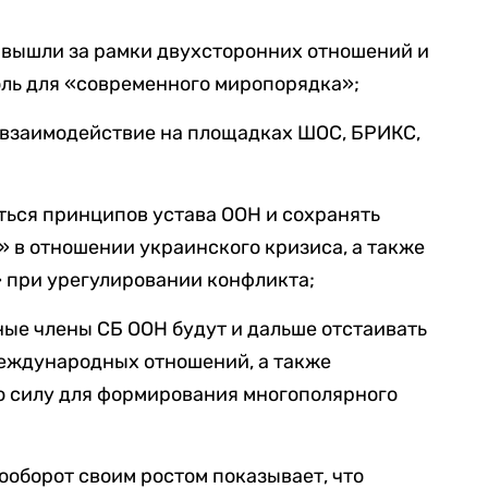
 вышли за рамки двухсторонних отношений и
ль для «современного миропорядка»;
ь взаимодействие на площадках ШОС, БРИКС,
ься принципов устава ООН и сохранять
 в отношении украинского кризиса, а также
» при урегулировании конфликта;
ные члены СБ ООН будут и дальше отстаивать
еждународных отношений, а также
 силу для формирования многополярного
оборот своим ростом показывает, что