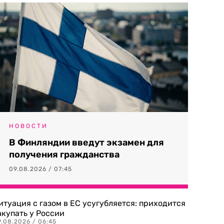
НОВОСТИ
В Финляндии введут экзамен для
получения гражданства
09.08.2026 / 07:45
итуация с газом в ЕС усугубляется: приходится
акупать у России
9.08.2026 / 06:45