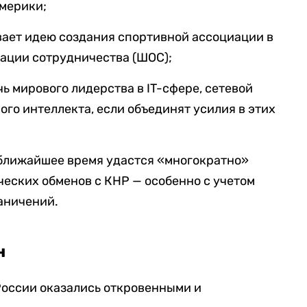
Америки;
ает идею создания спортивной ассоциации в
ации сотрудничества (ШОС);
ь мирового лидерства в IT-сфере, сетевой
ого интеллекта, если объединят усилия в этих
 ближайшее время удастся «многократно»
еских обменов с КНР — особенно с учетом
аничений.
н
России оказались откровенными и