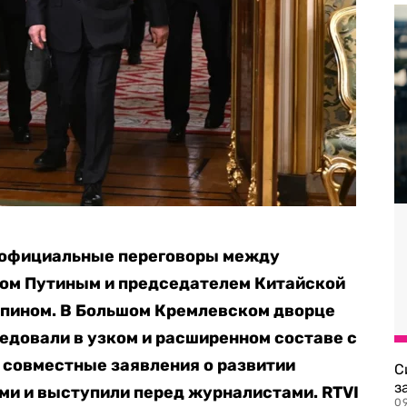
ь официальные переговоры между
ом Путиным и председателем Китайской
ьпином. В Большом Кремлевском дворце
едовали в узком и расширенном составе с
 совместные заявления о развитии
С
з
ми и выступили перед журналистами. RTVI
0