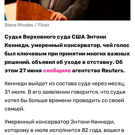
Steve Rhodes / Flickr
Судья Верховного суда США Энтони
Кеннеди, умеренный консерватор, чей голос
был ключевым при принятии многих важных
решений, объявил об уходе в отставку. Об
этом 27 июня
сообщило
агентство Reuters.
Кеннеди выйдет из состава суда через месяц,
31 июля. В его заявлении говорится, что судья
хотел бы больше времени проводить со своей
семьей.
Умеренный консерватор Энтони Кеннеди,
которому в июле исполнится 82 года, вошел в