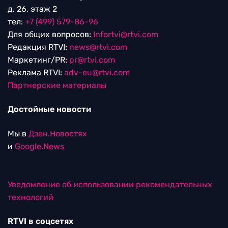
д. 26, этаж 2
тел:
+7 (499) 579-86-96
Для общих вопросов:
Infortvi@rtvi.com
Редакция RTVI:
news@rtvi.com
Маркетинг/PR:
pr@rtvi.com
Реклама RTVI:
adv-eu@rtvi.com
Партнерские материалы
Достойные новости
Мы в
Дзен.Новостях
и
Google.News
Уведомление об использовании рекомендательных
технологий
RTVI в соцсетях