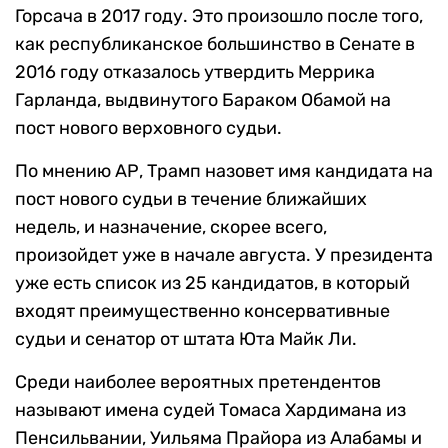
Горсача в 2017 году. Это произошло после того,
как республиканское большинство в Сенате в
2016 году отказалось утвердить Меррика
Гарланда, выдвинутого Бараком Обамой на
пост нового верховного судьи.
По мнению АР, Трамп назовет имя кандидата на
пост нового судьи в течение ближайших
недель, и назначение, скорее всего,
произойдет уже в начале августа. У президента
уже есть список из 25 кандидатов, в который
входят преимущественно консервативные
судьи и сенатор от штата Юта Майк Ли.
Среди наиболее вероятных претендентов
называют имена судей Томаса Хардимана из
Пенсильвании, Уильяма Прайора из Алабамы и