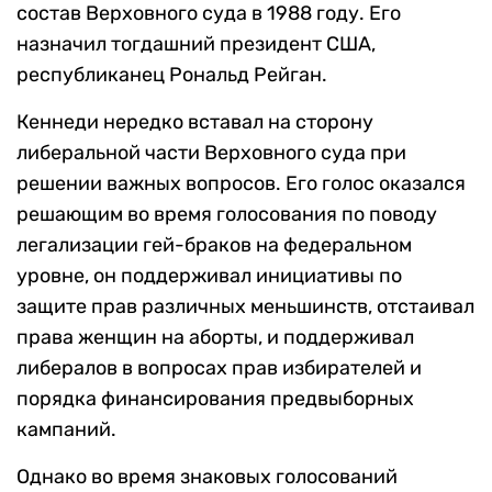
состав Верховного суда в 1988 году. Его
назначил тогдашний президент США,
республиканец Рональд Рейган.
Кеннеди нередко вставал на сторону
либеральной части Верховного суда при
решении важных вопросов. Его голос оказался
решающим во время голосования по поводу
легализации гей-браков на федеральном
уровне, он поддерживал инициативы по
защите прав различных меньшинств, отстаивал
права женщин на аборты, и поддерживал
либералов в вопросах прав избирателей и
порядка финансирования предвыборных
кампаний.
Однако во время знаковых голосований