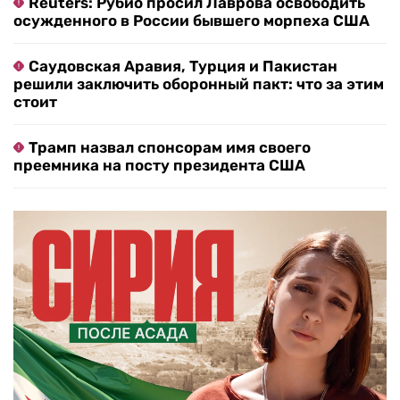
Reuters: Рубио просил Лаврова освободить
осужденного в России бывшего морпеха США
Саудовская Аравия, Турция и Пакистан
решили заключить оборонный пакт: что за этим
стоит
Трамп назвал спонсорам имя своего
преемника на посту президента США