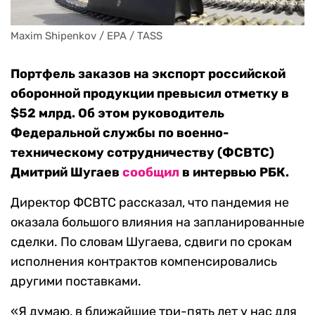
Maxim Shipenkov / EPA / TASS
Портфель заказов на экспорт российской
оборонной продукции превысил отметку в
$52 млрд. Об этом руководитель
Федеральной службы по военно-
техническому сотрудничеству (ФСВТС)
Дмитрий Шугаев
сообщил
в интервью РБК.
Директор ФСВТС рассказал, что пандемия не
оказала большого влияния на запланированные
сделки. По словам Шугаева, сдвиги по срокам
исполнения контрактов компенсировались
другими поставками.
«Я думаю, в ближайшие три-пять лет у нас для