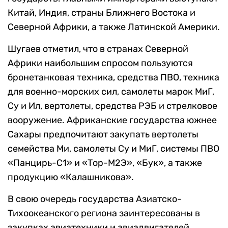
Китай, Индия, страны Ближнего Востока и
Северной Африки, а также Латинской Америки.
Шугаев отметил, что в странах Северной
Африки наибольшим спросом пользуются
бронетанковая техника, средства ПВО, техника
для военно-морских сил, самолеты марок МиГ,
Су и Ил, вертолеты, средства РЭБ и стрелковое
вооружение. Африканские государства южнее
Сахары предпочитают закупать вертолеты
семейства Ми, самолеты Су и МиГ, системы ПВО
«Панцирь-С1» и «Тор-М2Э», «Бук», а также
продукцию «Калашникова».
В свою очередь государства Азиатско-
Тихоокеанского региона заинтересованы в
закупках авиатехники и авиадвигателей,