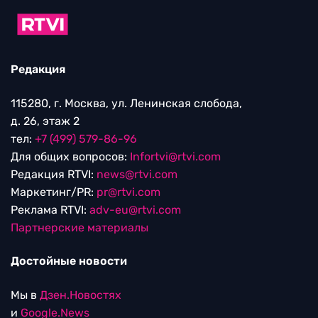
Редакция
115280, г. Москва, ул. Ленинская слобода,
д. 26, этаж 2
тел:
+7 (499) 579-86-96
Для общих вопросов:
Infortvi@rtvi.com
Редакция RTVI:
news@rtvi.com
Маркетинг/PR:
pr@rtvi.com
Реклама RTVI:
adv-eu@rtvi.com
Партнерские материалы
Достойные новости
Мы в
Дзен.Новостях
и
Google.News