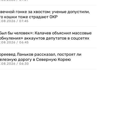
 вечной гонке за хвостом: ученые допустили,
то кошки тоже страдают ОКР
.08.2026 / 07:45
Был бы человек»: Калачев объяснил массовые
обнуления» аккаунтов депутатов в соцсетях
.08.2026 / 06:45
ореевед Ланьков рассказал, построят ли
елезную дорогу в Северную Корею
7.08.2026 / 06:30