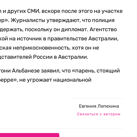
an
и других СМИ, вскоре после этого на участке
тер». Журналисты
утверждают, что полиция
адержать, поскольку он дипломат.
Агентство
кой на источник в правительстве Австралии,
еская
неприкосновенность
, хотя он не
ставителей России в Австралии.
они Альбанезе заявил, что «
парень, стоящий
берре»,
не угрожает национальной
Евгения Лепехина
Связаться с автором