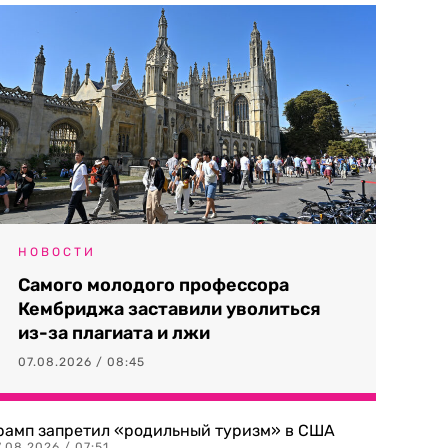
НОВОСТИ
Самого молодого профессора
Кембриджа заставили уволиться
из-за плагиата и лжи
07.08.2026 / 08:45
рамп запретил «родильный туризм» в США
.08.2026 / 07:51