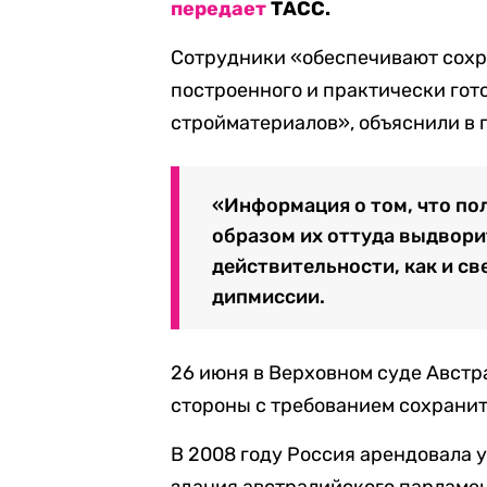
передает
ТАСС.
Сотрудники «обеспечивают сохра
построенного и практически гото
стройматериалов», объяснили в
п
«Информация о том, что по
образом их оттуда выдвори
действительности, как и св
дипмиссии.
26 июня в Верховном суде Австр
стороны
с требованием сохранит
В 2008 году Россия арендовала у
здания австралийского парламен