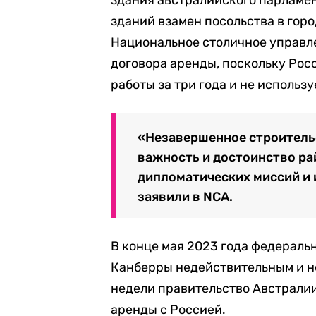
зданий взамен посольства в горо
Национальное столичное управ
договора аренды,
поскольку Рос
работы за три года и не использу
«Незавершенное строитель
важность и достоинство ра
дипломатических миссий и 
заявили в
NCA.
В конце мая 2023 года федераль
Канберры недействительным и н
недели правительство
Австралии
аренды
с Россией.