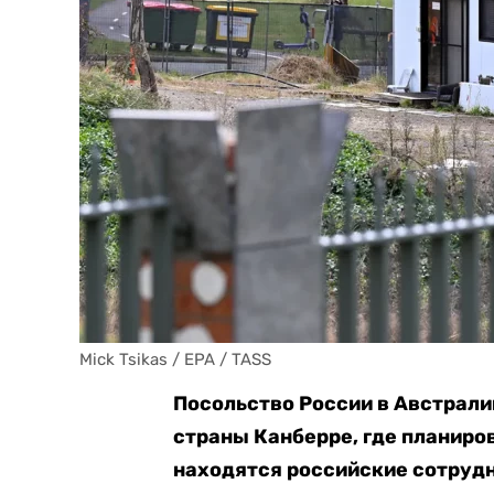
Mick Tsikas / EPA / TASS
Посольство России в Австрали
страны
Канберре, где планиро
находятся российские сотрудни