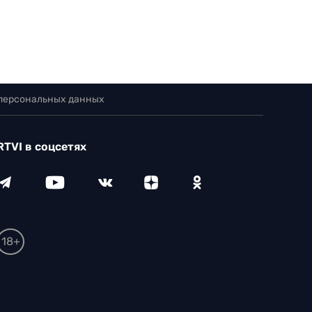
 персональных данных
RTVI в соцсетях
18+