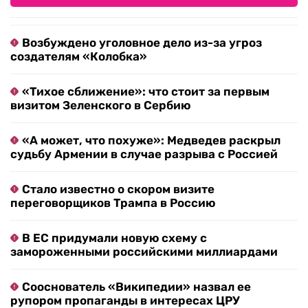
Возбуждено уголовное дело из-за угроз
создателям «Колобка»
«Тихое сближение»: что стоит за первым
визитом Зеленского в Сербию
«А может, что похуже»: Медведев раскрыл
судьбу Армении в случае разрыва с Россией
Стало известно о скором визите
переговорщиков Трампа в Россию
В ЕС придумали новую схему с
замороженными российскими миллиардами
Сооснователь «Википедии» назвал ее
рупором пропаганды в интересах ЦРУ