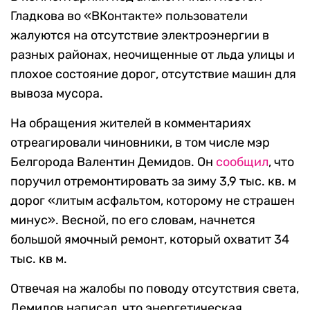
Гладкова во «ВКонтакте» пользователи
жалуются на отсутствие электроэнергии в
разных районах, неочищенные от льда улицы и
плохое состояние дорог, отсутствие машин для
вывоза мусора.
На обращения жителей в комментариях
отреагировали чиновники, в том числе мэр
Белгорода Валентин Демидов. Он
сообщил
, что
поручил отремонтировать за зиму 3,9 тыс. кв. м
дорог «литым асфальтом, которому не страшен
минус». Весной, по его словам, начнется
большой ямочный ремонт, который охватит 34
тыс. кв м.
Отвечая на жалобы по поводу отсутствия света,
Демидов написал, что энергетическая