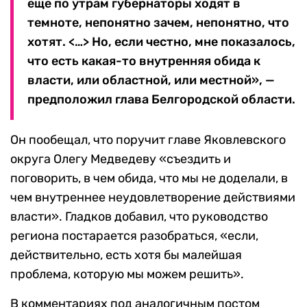
еще по утрам губернаторы ходят в
темноте, непонятно зачем, непонятно, что
хотят. <…> Но, если честно, мне показалось,
что есть какая-то внутренняя обида к
власти, или областной, или местной», —
предположил глава Белгородской области.
Он пообещал, что поручит главе Яковлевского
округа Олегу Медведеву «съездить и
поговорить, в чем обида, что мы не доделали, в
чем внутреннее неудовлетворение действиями
власти». Гладков добавил, что руководство
региона постарается разобраться, «если,
действительно, есть хотя бы малейшая
проблема, которую мы можем решить».
В комментариях под аналогичным постом