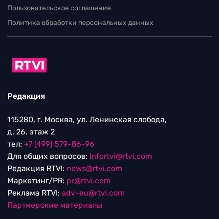
Пользовательское соглашение
Политика обработки персональных данных
Редакция
115280, г. Москва, ул. Ленинская слобода,
д. 26, этаж 2
тел:
+7 (499) 579-86-96
Для общих вопросов:
Infortvi@rtvi.com
Редакция RTVI:
news@rtvi.com
Маркетинг/PR:
pr@rtvi.com
Реклама RTVI:
adv-eu@rtvi.com
Партнерские материалы