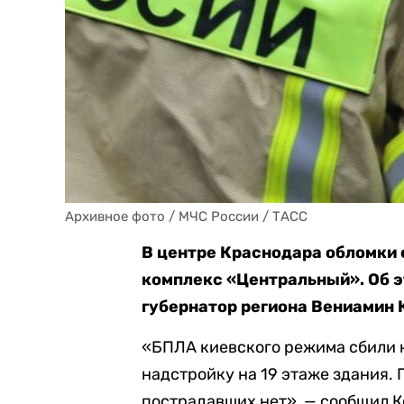
Архивное фото / МЧС России / ТАСС
В центре Краснодара обломки 
комплекс «Центральный». Об э
губернатор региона Вениамин 
«БПЛА киевского режима сбили н
надстройку на 19 этаже здания.
пострадавших нет», — сообщил К