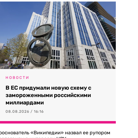
НОВОСТИ
В ЕС придумали новую схему с
замороженными российскими
миллиардами
08.08.2026 / 16:16
ооснователь «Википедии» назвал ее рупором