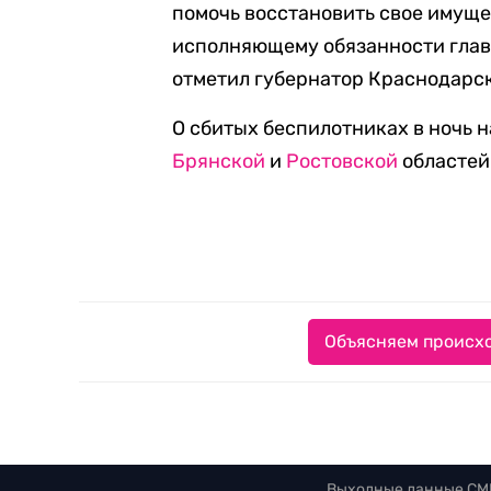
помочь восстановить свое имуще
исполняющему обязанности глав
отметил губернатор Краснодарск
О сбитых беспилотниках в ночь 
Брянской
и
Ростовской
областей
Объясняем происхо
Выходные данные СМ