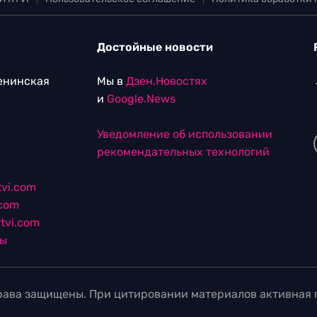
Достойные новости
Ленинская
Мы в
Дзен.Новостях
и
Google.News
Уведомление об использовании
рекомендательных технологий
vi.com
.com
tvi.com
лы
ава защищены. При цитировании материалов активная г