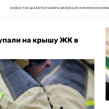
НОВОСТИ
США
ЕВРОПА
ЕВРАЗИЯ
ОБЪЯСНЯЕМ
МНЕНИЯ
В
упали на крышу ЖК в