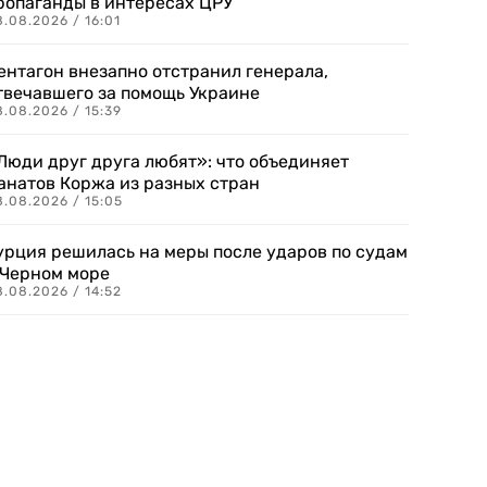
ропаганды в интересах ЦРУ
.08.2026 / 16:01
ентагон внезапно отстранил генерала,
твечавшего за помощь Украине
.08.2026 / 15:39
Люди друг друга любят»: что объединяет
анатов Коржа из разных стран
8.08.2026 / 15:05
урция решилась на меры после ударов по судам
 Черном море
.08.2026 / 14:52