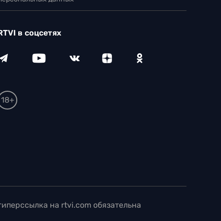
RTVI в соцсетях
18+
иперссылка на rtvi.com обязательна