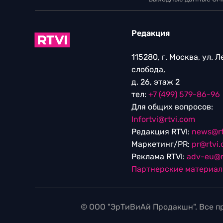
Редакция
115280, г. Москва, ул. 
слобода,
д. 26, этаж 2
тел:
+7 (499) 579-86-96
Для общих вопросов:
Infortvi@rtvi.com
Редакция RTVI:
news@rt
Маркетинг/PR:
pr@rtvi
Реклама RTVI:
adv-eu@r
Партнерские материа
© ООО "ЭрТиВиАй Продакшн". Все пр