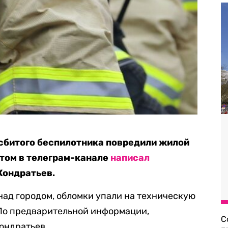
сбитого беспилотника повредили жилой
том в телеграм-канале
написал
Кондратьев.
ад городом, обломки упали на техническую
 По предварительной информации,
С
ондратьев.