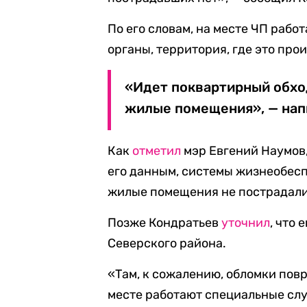
По его словам, на месте ЧП раб
органы, территория, где это про
«Идет поквартирный обход
жилые помещения», — напи
Как
отметил
мэр Евгений Наумов,
его данным, системы жизнеобесп
жилые помещения не пострадали,
Позже Кондратьев
уточнил
, что
Северского района.
«Там, к сожалению, обломки повр
месте работают специальные сл