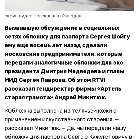
скрин видео телеканала «Звезда»
Вызвавшую обсуждение в социальных
сетях обложку для паспорта Сергея Шойгу
ему еще восемь лет назад сделали
московские предприниматели, которые
передали аналогичные обложки для экс-
президента Дмитрия Медведева и главы
МИД Сергея Лаврова. Об этом RTVI
рассказал гендиректор фирмы «Артель
старая грамота» Андрей Микитюк.
«Обложка выполнена из телячьей кожи с
применением искусственного старения, —
рассказал Микитюк. — Да, мы передали нашу
обложку для паспорта Сергею Кужугетовичу в