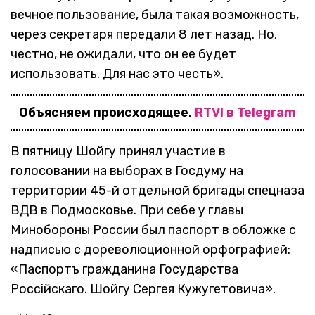
вечное пользование, была такая возможность,
через секретаря передали 8 лет назад. Но,
честно, не ожидали, что он ее будет
использовать. Для нас это честь».
Объясняем происходящее.
RTVI в Telegram
В пятницу Шойгу принял участие в
голосовании на выборах в Госдуму на
территории
45-й
отдельной бригады спецназа
ВДВ в Подмосковье. При себе у главы
Минобороны России был паспорт в обложке с
надписью с дореволюционной орфографией:
«Паспортъ гражданина Государства
Россiйскаго. Шойгу Сергея Кужугетовича».