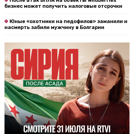
После атак БПЛА на объекты Wildberries
бизнес может получить налоговые отсрочки
Юные «охотники на педофилов» заманили и
насмерть забили мужчину в Болгарии