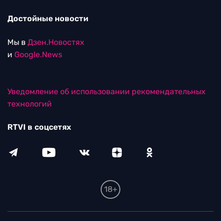
Достойные новости
Мы в
Дзен.Новостях
и
Google.News
Уведомление об использовании рекомендательных
технологий
RTVI в соцсетях
18+