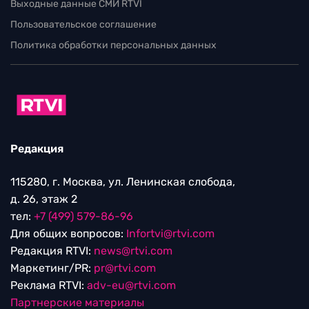
Выходные данные СМИ RTVI
Пользовательское соглашение
Политика обработки персональных данных
Редакция
115280, г. Москва, ул. Ленинская слобода,
д. 26, этаж 2
тел:
+7 (499) 579-86-96
Для общих вопросов:
Infortvi@rtvi.com
Редакция RTVI:
news@rtvi.com
Маркетинг/PR:
pr@rtvi.com
Реклама RTVI:
adv-eu@rtvi.com
Партнерские материалы