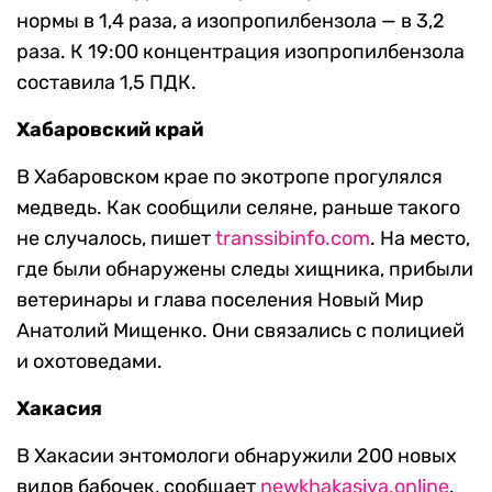
нормы в 1,4 раза, а изопропилбензола — в 3,2
раза. К 19:00 концентрация изопропилбензола
составила 1,5 ПДК.
Хабаровский край
В Хабаровском крае по экотропе прогулялся
медведь. Как сообщили селяне, раньше такого
не случалось, пишет
transsibinfo.com
. На место,
где были обнаружены следы хищника, прибыли
ветеринары и глава поселения Новый Мир
Анатолий Мищенко. Они связались с полицией
и охотоведами.
Хакасия
В Хакасии энтомологи обнаружили 200 новых
видов бабочек, сообщает
newkhakasiya.online
.