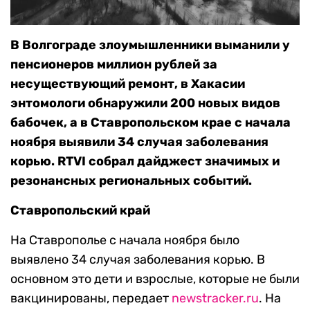
В Волгограде злоумышленники выманили у
пенсионеров миллион рублей за
несуществующий ремонт, в Хакасии
энтомологи обнаружили 200 новых видов
бабочек, а в Ставропольском крае с начала
ноября выявили 34 случая заболевания
корью. RTVI собрал дайджест значимых и
резонансных региональных событий.
Ставропольский край
На Ставрополье с начала ноября было
выявлено 34 случая заболевания корью. В
основном это дети и взрослые, которые не были
вакцинированы, передает
newstracker.ru
. На