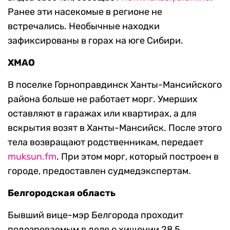
Ранее эти насекомые в регионе не
встречались. Необычные находки
зафиксированы в горах на юге Сибири.
ХМАО
В поселке Горноправдинск Ханты-Мансийского
района больше не работает морг. Умерших
оставляют в гаражах или квартирах, а для
вскрытия возят в Ханты-Мансийск. После этого
тела возвращают родственникам, передает
muksun.fm
. При этом морг, который построен в
городе, предоставлен судмедэкспертам.
Белгородская область
Бывший вице-мэр Белгорода проходит
подозреваемым в деле о хищении 28,5