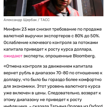
Александр Щербак / ТАСС
Минфин 23 мая снизил требование по продаже
валютной выручки экспортеров с 80% до 50%.
Ослабление ключевого контроля за потоками
капитала приведет к росту курса доллара,
ожидают
эксперты, опрошенные Bloomberg.
«Отмена контроля за движением капитала
вернет рубль в диапазон 70-80 по отношению к
доллару, что было бы гораздо более комфортно
для экономики. Этот уровень валютного курса
уже включен в цены. Следовательно, возврат к
этому диапазону не приведет к росту
инфляции», – сказала Татьяна Орлова из Oxford