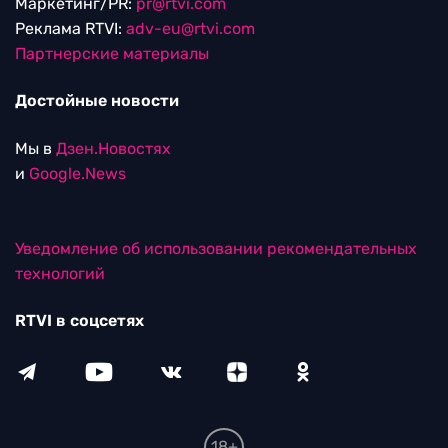
Маркетинг/PR:
pr@rtvi.com
Реклама RTVI:
adv-eu@rtvi.com
Партнерские материалы
Достойные новости
Мы в
Дзен.Новостях
и
Google.News
Уведомление об использовании рекомендательных
технологий
RTVI в соцсетях
18+