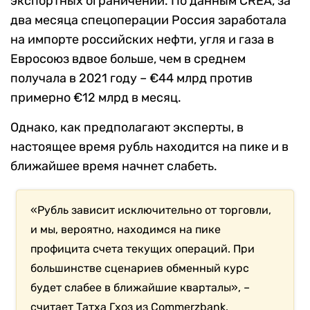
экспортных ограничений. По данным CREA, за
два месяца спецоперации Россия заработала
на импорте российских нефти, угля и газа в
Евросоюз вдвое больше, чем в среднем
получала в 2021 году – €44 млрд против
примерно €12 млрд в месяц.
Однако, как предполагают эксперты, в
настоящее время рубль находится на пике и в
ближайшее время начнет слабеть.
«Рубль зависит исключительно от торговли,
и мы, вероятно, находимся на пике
профицита счета текущих операций. При
большинстве сценариев обменный курс
будет слабее в ближайшие кварталы», –
считает Татха Гхоз из Commerzbank.