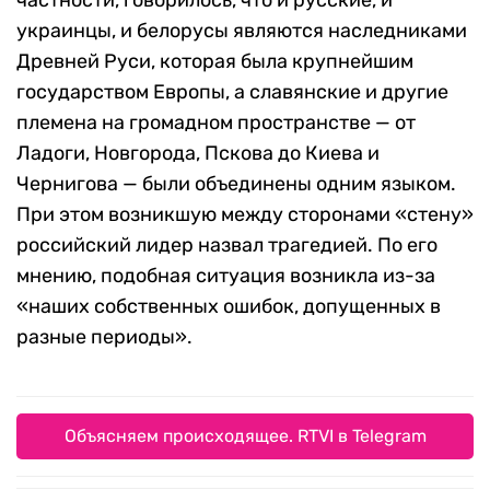
частности, говорилось, что и русские, и
украинцы, и белорусы являются наследниками
Древней Руси, которая была круп­нейшим
государством Европы, а славянские и другие
пле­мена на громадном прост­ранстве — от
Ладоги, Новго­рода, Пскова до Киева и
Чернигова — были объединены одним языком.
При этом возникшую между сторонами «стену»
российский лидер назвал трагедией. По его
мнению, подобная ситуация возникла из-за
«наших собст­венных ошибок, допущенных в
разные периоды».
Объясняем происходящее. RTVI в Telegram