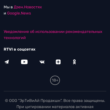
Мы в
Дзен.Новостях
и
Google.News
Уведомление об использовании рекомендательных
технологий
RTVI в соцсетях
18+
© ООО "ЭрТиВиАй Продакшн". Все права защищены.
При цитировании материалов активная