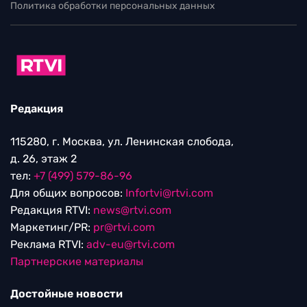
Политика обработки персональных данных
Редакция
115280, г. Москва, ул. Ленинская слобода,
д. 26, этаж 2
тел:
+7 (499) 579-86-96
Для общих вопросов:
Infortvi@rtvi.com
Редакция RTVI:
news@rtvi.com
Маркетинг/PR:
pr@rtvi.com
Реклама RTVI:
adv-eu@rtvi.com
Партнерские материалы
Достойные новости