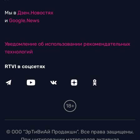
Мы в
Дзен.Новостях
и
Google.News
Уведомление об использовании рекомендательных
технологий
RTVI в соцсетях
18+
© ООО "ЭрТиВиАй Продакшн". Все права защищены.
При цитировании материалов активная