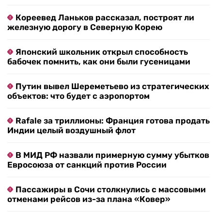
Кореевед Ланьков рассказал, построят ли
железную дорогу в Северную Корею
Японский школьник открыл способность
бабочек помнить, как они были гусеницами
Путин вывел Шереметьево из стратегических
объектов: что будет с аэропортом
Rafale за триллионы: Франция готова продать
Индии целый воздушный флот
В МИД РФ назвали примерную сумму убытков
Евросоюза от санкций против России
Пассажиры в Сочи столкнулись с массовыми
отменами рейсов из-за плана «Ковер»