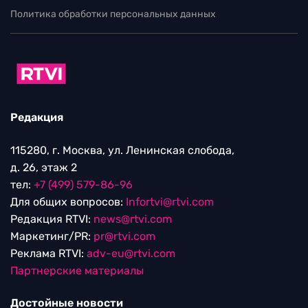
Политика обработки персональных данных
Редакция
115280, г. Москва, ул. Ленинская слобода,
д. 26, этаж 2
тел:
+7 (499) 579-86-96
Для общих вопросов:
Infortvi@rtvi.com
Редакция RTVI:
news@rtvi.com
Маркетинг/PR:
pr@rtvi.com
Реклама RTVI:
adv-eu@rtvi.com
Партнерские материалы
Достойные новости