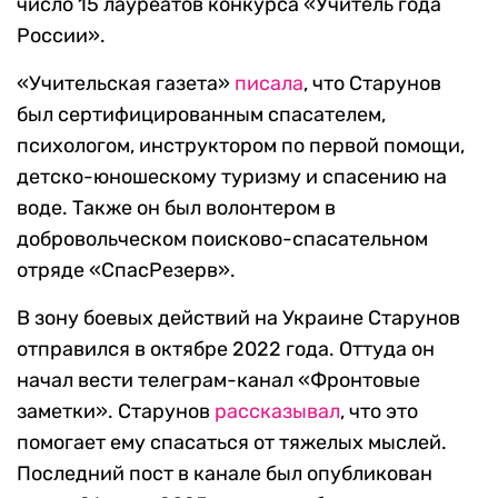
число 15 лауреатов конкурса «Учитель года
России».
«Учительская газета»
писала
, что Старунов
был сертифицированным спасателем,
психологом, инструктором по первой помощи,
детско-юношескому туризму и спасению на
воде. Также он был волонтером в
добровольческом поисково-спасательном
отряде «СпасРезерв».
В зону боевых действий на Украине Старунов
отправился в октябре 2022 года. Оттуда он
начал вести телеграм-канал «Фронтовые
заметки». Старунов
рассказывал
, что это
помогает ему спасаться от тяжелых мыслей.
Последний пост в канале был опубликован