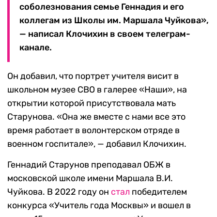
соболезнования семье Геннадия и его
коллегам из Школы им. Маршала Чуйкова»,
— написал Клочихин в своем телеграм-
канале.
Он добавил, что портрет учителя висит в
школьном музее СВО в галерее «Наши», на
открытии которой присутствовала мать
Старунова. «Она же вместе с нами все это
время работает в волонтерском отряде в
военном госпитале», — добавил Клочихин.
Геннадий Старунов преподавал ОБЖ в
московской школе имени Маршала В.И.
Чуйкова. В 2022 году он
стал
победителем
конкурса «Учитель года Москвы» и вошел в