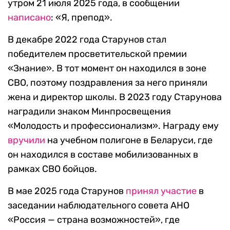
утром 21 июля 2025 года, в сообщении
написано
: «Я, препод».
В декабре 2022 года Старунов стал
победителем просветительской премии
«Знание». В тот момент он находился в зоне
СВО, поэтому поздравления за него приняли
жена и директор школы. В 2023 году Старунова
наградили знаком Минпросвещения
«Молодость и профессионализм». Награду ему
вручили
на учебном полигоне в Беларуси, где
он находился в составе мобилизованных в
рамках СВО бойцов.
В мае 2025 года Старунов
принял участие
в
заседании наблюдательного совета АНО
«Россия — страна возможностей», где