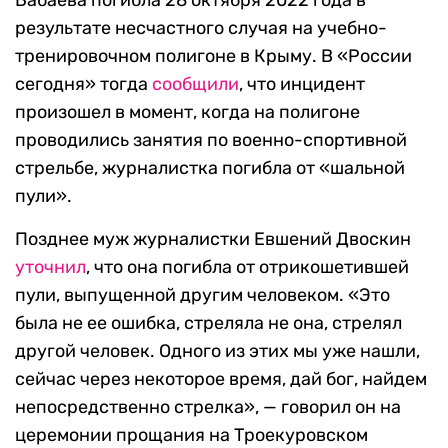
Бабаева погибла 28 октября 2022 года в
результате несчастного случая на учебно-
тренировочном полигоне в Крыму. В «России
сегодня» тогда
сообщили
, что инцидент
произошел в момент, когда на полигоне
проводились занятия по военно-спортивной
стрельбе, журналистка погибла от «шальной
пули».
Позднее муж журналистки Евшений Двоскин
уточнил
, что она погибла от отрикошетившей
пули, выпущенной другим человеком. «Это
была не ее ошибка, стреляла не она, стрелял
другой человек. Одного из этих мы уже нашли,
сейчас через некоторое время, дай бог, найдем
непосредственно стрелка», — говорил он на
церемонии прощания на Троекуровском