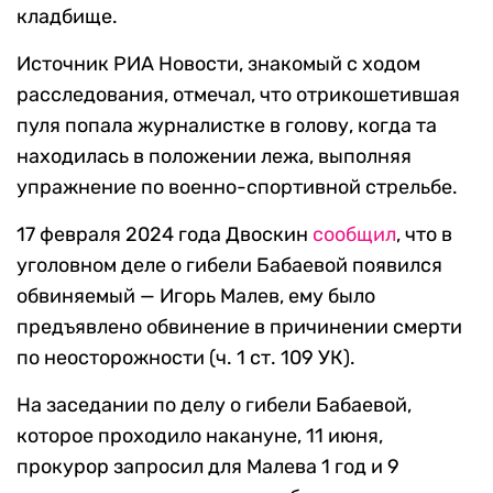
кладбище.
Источник РИА Новости, знакомый с ходом
расследования, отмечал, что отрикошетившая
пуля попала журналистке в голову, когда та
находилась в положении лежа, выполняя
упражнение по военно-спортивной стрельбе.
17 февраля 2024 года Двоскин
сообщил
, что в
уголовном деле о гибели Бабаевой появился
обвиняемый — Игорь Малев, ему было
предъявлено обвинение в причинении смерти
по неосторожности (ч. 1 ст. 109 УК).
На заседании по делу о гибели Бабаевой,
которое проходило накануне, 11 июня,
прокурор запросил для Малева 1 год и 9