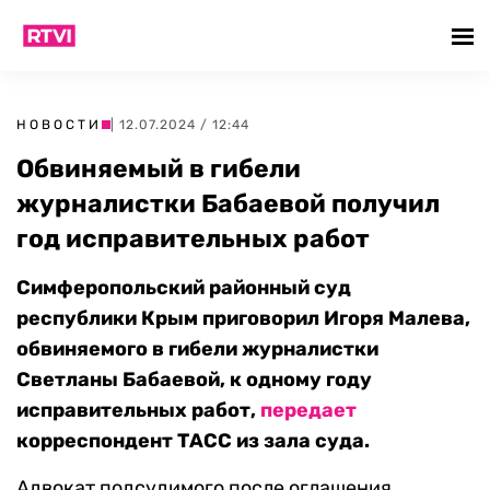
НОВОСТИ
| 12.07.2024 / 12:44
Обвиняемый в гибели
журналистки Бабаевой получил
год исправительных работ
Симферопольский районный суд
республики Крым приговорил Игоря Малева,
обвиняемого в гибели журналистки
Светланы Бабаевой, к одному году
исправительных работ,
передает
корреспондент ТАСС из зала суда.
Адвокат подсудимого после оглашения