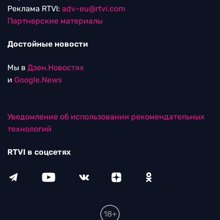
Реклама RTVI:
adv-eu@rtvi.com
Партнерские материалы
Достойные новости
Мы в
Дзен.Новостях
и
Google.News
Уведомление об использовании рекомендательных
технологий
RTVI в соцсетях
18+