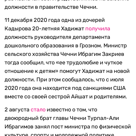
должности в правительстве Чечни.
11 декабря 2020 года одна из дочерей
Кадырова 20-летняя Хадижат
получила
должность руководителя департамента
дошкольного образования в Грозном. Министр
сельского хозяйства Чечни Ибрагим Закриев
тогда сообщил, что «ее трудолюбие и чуткое
отношение к детям» помогут Хадижат на новой
должности. При этом сообщалось, что с июля
2020 года она находится под санкциями США
вместе со своей сестрой Айшат и родителями.
2 августа
стало
известно о том, что
двоюродный брат главы Чечни Турпал-Али
Ибрагимов занял пост министра по физической
культуре, спорту и молодежной политике