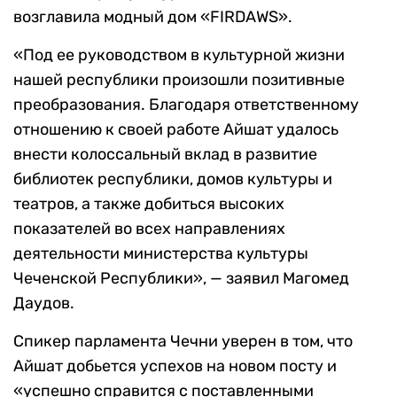
возглавила модный дом «FIRDAWS».
«Под ее руководством в культурной жизни
нашей республики произошли позитивные
преобразования. Благодаря ответственному
отношению к своей работе Айшат удалось
внести колоссальный вклад в развитие
библиотек республики, домов культуры и
театров, а также добиться высоких
показателей во всех направлениях
деятельности министерства культуры
Чеченской Республики», — заявил Магомед
Даудов.
Спикер парламента Чечни уверен в том, что
Айшат добьется успехов на новом посту и
«успешно справится с поставленными