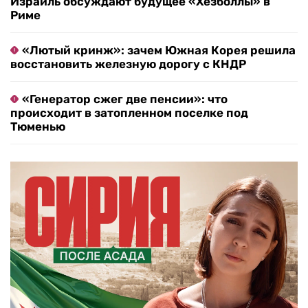
Израиль обсуждают будущее «Хезболлы» в
Риме
«Лютый кринж»: зачем Южная Корея решила
восстановить железную дорогу с КНДР
«Генератор сжег две пенсии»: что
происходит в затопленном поселке под
Тюменью