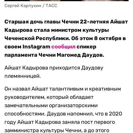
Сергей Карпухин / ТАСС
Старшая дочь главы Чечни 22-летняя Айшат
Кадырова стала министром культуры
Чеченской Республики. Об этом 8 октября в
своем Instagram
сообщил
спикер
парламента Чечни Магомед Даудов.
Айшат Кадырова приходится Даудову
племянницей.
Он назвал Айшат талантливым и креативным
руководителем, который обладает
замечательными организаторскими
способностями. Даудов напомнил, что в 2020
году Айшат Кадырова заняла пост первого
замминистра культуры Чечни, а до этого