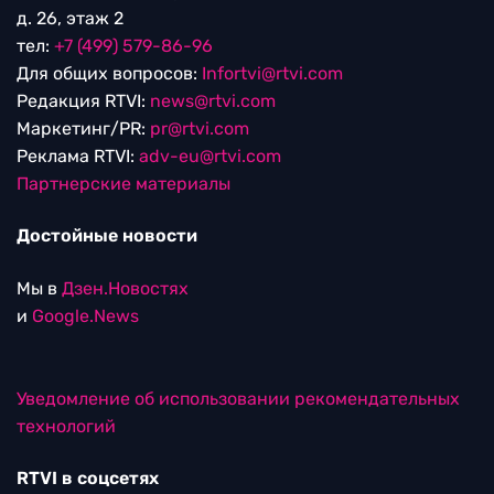
д. 26, этаж 2
тел:
+7 (499) 579-86-96
Для общих вопросов:
Infortvi@rtvi.com
Редакция RTVI:
news@rtvi.com
Маркетинг/PR:
pr@rtvi.com
Реклама RTVI:
adv-eu@rtvi.com
Партнерские материалы
Достойные новости
Мы в
Дзен.Новостях
и
Google.News
Уведомление об использовании рекомендательных
технологий
RTVI в соцсетях