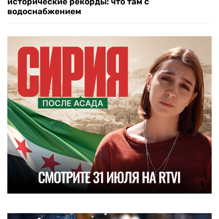
исторические рекорды: что там с
водоснабжением