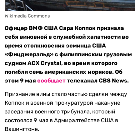
Wikimedia Commons
Офицер ВМФ США Сара Коппок признала
себя виновной в служебной халатности во
время столкновения эсминца США
«Фицджеральд» с филиппинским грузовым
судном ACX Crystal, во время которого
погибли семь американских моряков. Об
этом 9 мая
сообщает
телеканал CBS News.
Признание вины стало частью сделки между
Коппок и военной прокуратурой накануне
заседания военного трибунала, который
состоялся 9 мая в Адмиралтействе США в
Вашингтоне.