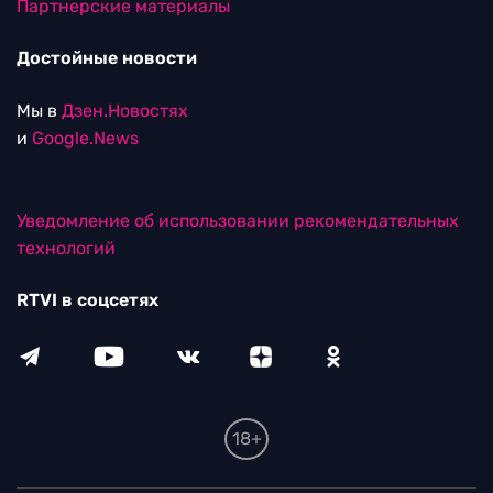
Партнерские материалы
Достойные новости
Мы в
Дзен.Новостях
и
Google.News
Уведомление об использовании рекомендательных
технологий
RTVI в соцсетях
18+