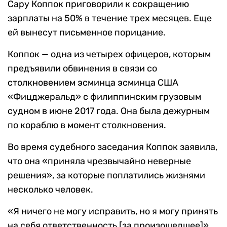
Сару Коппок приговорили к сокращению
зарплаты на 50% в течение трех месяцев. Еще
ей вынесут письменное порицание.
Коппок — одна из четырех офицеров, которым
предъявили обвинения в связи со
столкновением эсминца эсминца США
«Фицджеральд» с филиппинским грузовым
судном в июне 2017 года. Она была дежурным
по кораблю в момент столкновения.
Во время судебного заседания Коппок заявила,
что она «приняла чрезвычайно неверные
решения», за которые поплатились жизнями
несколько человек.
«Я ничего не могу исправить, но я могу принять
на себя ответственность [за произошедшее]»,