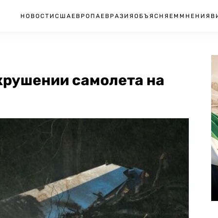
НОВОСТИ
США
ЕВРОПА
ЕВРАЗИЯ
ОБЪЯСНЯЕМ
МНЕНИЯ
В
крушении самолета на