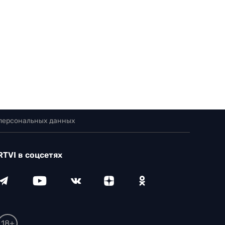
 персональных данных
RTVI в соцсетях
18+