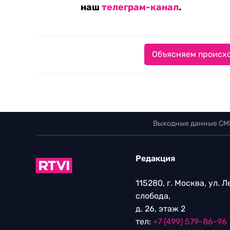
наш
телеграм-канал
.
Объясняем происхо
Выходные данные СМ
Редакция
115280, г. Москва, ул. 
слобода,
д. 26, этаж 2
тел:
+7 (499) 579-86-96