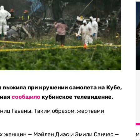
я выжила при крушении самолета на Кубе,
 мая
сообщило
кубинское телевидение.
ниц Гаваны. Таким образом, жертвами
х женщин — Мэйлен Диас и Эмили Санчес —
М