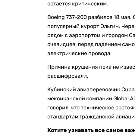
остается критическим.
Boeing 737-200 разбился 18 мая.
популярный курорт Ольгин. Через
рядом с аэропортом и городом Са
очевидцев, перед падением самол
электрические провода.
Причина крушения пока не изве
расшифровали.
Кубинский авиаперевозчик Cuban
мексиканской компании Global Ai
говорил, что техническое состоя
стандартам гражданской авиации 
Хотите узнавать все самое ва