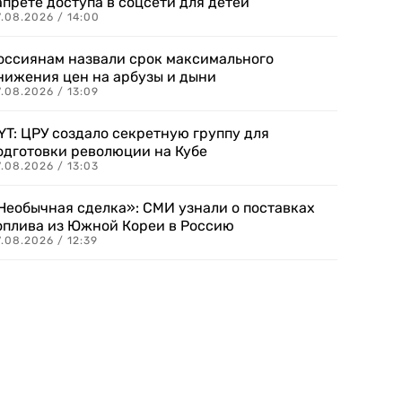
апрете доступа в соцсети для детей
.08.2026 / 14:00
оссиянам назвали срок максимального
нижения цен на арбузы и дыни
.08.2026 / 13:09
YT: ЦРУ создало секретную группу для
одготовки революции на Кубе
.08.2026 / 13:03
Необычная сделка»: СМИ узнали о поставках
оплива из Южной Кореи в Россию
.08.2026 / 12:39