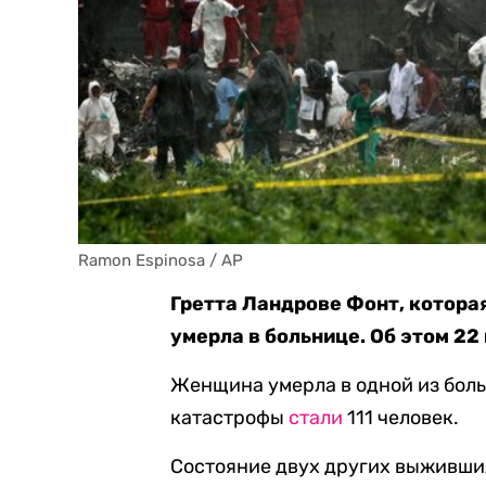
Ramon Espinosa / AP
Гретта Ландрове Фонт, котора
умерла в больнице. Об этом 22
Женщина умерла в одной из боль
катастрофы
стали
111 человек.
Состояние двух других выживши