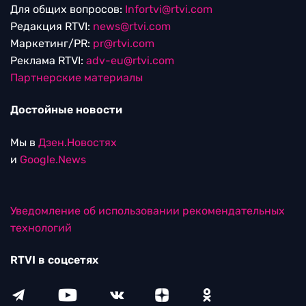
Для общих вопросов:
Infortvi@rtvi.com
Редакция RTVI:
news@rtvi.com
Маркетинг/PR:
pr@rtvi.com
Реклама RTVI:
adv-eu@rtvi.com
Партнерские материалы
Достойные новости
Мы в
Дзен.Новостях
и
Google.News
Уведомление об использовании рекомендательных
технологий
RTVI в соцсетях