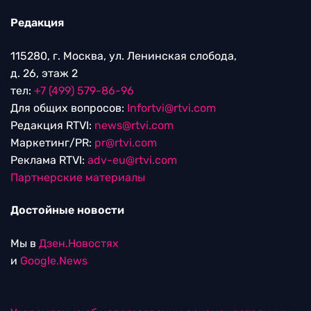
Редакция
115280, г. Москва, ул. Ленинская слобода,
д. 26, этаж 2
тел:
+7 (499) 579-86-96
Для общих вопросов:
Infortvi@rtvi.com
Редакция RTVI:
news@rtvi.com
Маркетинг/PR:
pr@rtvi.com
Реклама RTVI:
adv-eu@rtvi.com
Партнерские материалы
Достойные новости
Мы в
Дзен.Новостях
и
Google.News