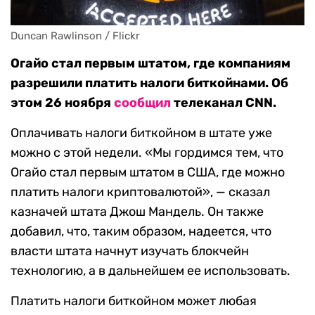
Duncan Rawlinson / Flickr
Огайо стал первым штатом, где компаниям
разрешили платить налоги биткойнами. Об
этом 26 ноября
сообщил
телеканал CNN.
Оплачивать налоги биткойном в штате уже
можно с этой недели. «Мы гордимся тем, что
Огайо стал первым штатом в США, где можно
платить налоги криптовалютой», — сказал
казначей штата Джош Мандель. Он также
добавил, что, таким образом, надеется, что
власти штата начнут изучать блокчейн
технологию, а в дальнейшем ее использовать.
Платить налоги биткойном может любая