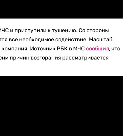
МЧС и приступили к тушению. Со стороны
тся все необходимое содействие. Масштаб
а
компания. Источник РБК в МЧС
сообщил
, что
рсии причин возгорания рассматривается