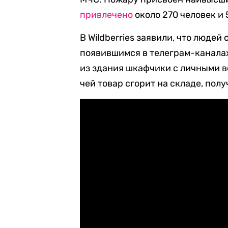
привлечено
около 270 человек и 
В Wildberries заявили, что людей
появившимся в телеграм-канала
из здания шкафчики с личными 
чей товар сгорит на складе, пол