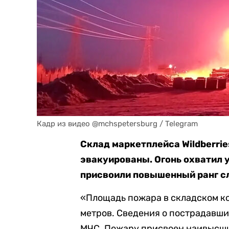
Кадр из видео @mchspetersburg / Telegram
Склад маркетплейса Wildberrie
эвакуированы. Огонь охватил у
присвоили повышенный ранг с
«Площадь пожара в складском к
метров. Сведения о пострадавши
МЧС. Пожару присвоен наивысший