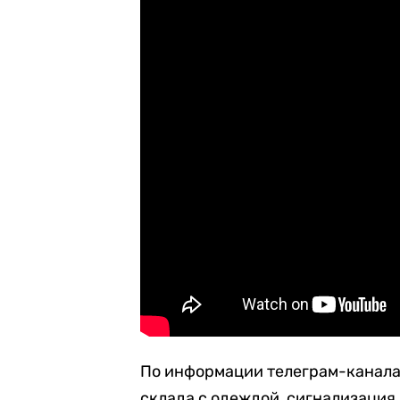
По информации телеграм-канала
склада с одеждой, сигнализация 