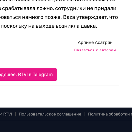
з срабатывала ложно, сотрудники не придали
оваться намного позже. Baza утверждает, что
 поскольку на выходе возникла давка.
Арпине Асатрян
Связаться с автором
дящее. RTVI в Telegram
И RTVI
|
Пользовательское соглашение
|
Политика обработки