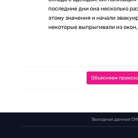
последние дни она несколько ра
этому значения и начали эвакуир
некоторые выпрыгивали из окон,
Объясняем происхо
Выходные данные СМ