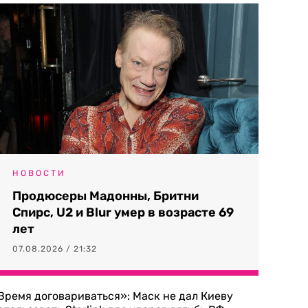
НОВОСТИ
Продюсеры Мадонны, Бритни
Спирс, U2 и Blur умер в возрасте 69
лет
07.08.2026 / 21:32
Время договариваться»: Маск не дал Киеву