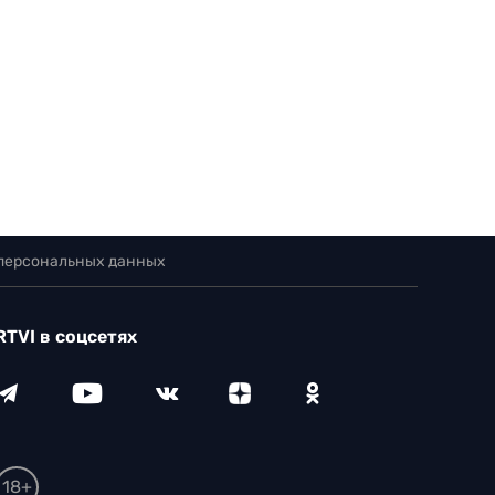
 персональных данных
RTVI в соцсетях
18+