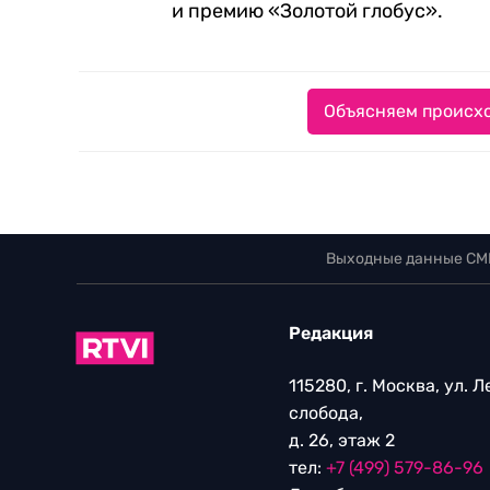
и премию «Золотой глобус».
Объясняем происхо
Выходные данные СМ
Редакция
115280, г. Москва, ул. 
слобода,
д. 26, этаж 2
тел:
+7 (499) 579-86-96