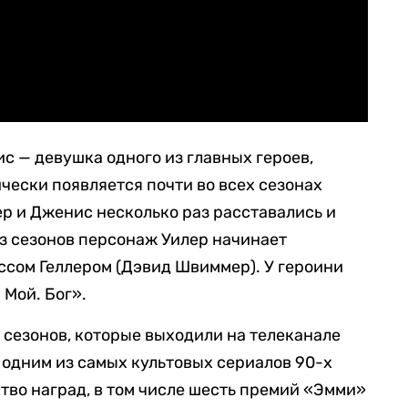
с — девушка одного из главных героев,
чески появляется почти во всех сезонах
р и Дженис несколько раз расставались и
из сезонов персонаж Уилер начинает
оссом Геллером (Дэвид Швиммер). У героини
 Мой. Бог».
 сезонов, которые выходили на телеканале
л одним из самых культовых сериалов 90-х
тво наград, в том числе шесть премий «Эмми»