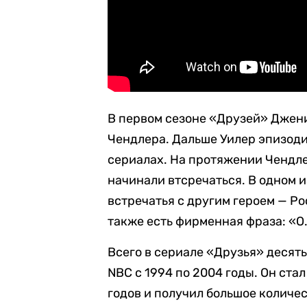
В первом сезоне «Друзей» Джени
Чендлера. Дальше Уилер эпизоди
сериалах. На протяжении Чендле
начинали втсречаться. В одном 
встречатья с другим героем — Р
также есть фирменная фраза: «О.
Всего в сериале «Друзья» десять
NBC с 1994 по 2004 годы. Он ста
годов и получил большое количес