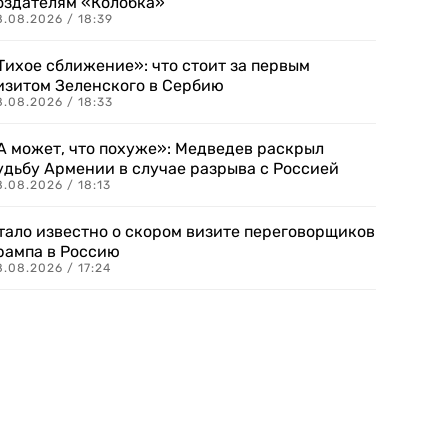
оздателям «Колобка»
8.08.2026 / 18:39
Тихое сближение»: что стоит за первым
изитом Зеленского в Сербию
8.08.2026 / 18:33
А может, что похуже»: Медведев раскрыл
удьбу Армении в случае разрыва с Россией
.08.2026 / 18:13
тало известно о скором визите переговорщиков
рампа в Россию
.08.2026 / 17:24