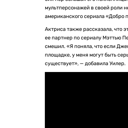
мультперсонажей в своей роли н
американского сериала «Добро п
Актриса также рассказала, что э
ее партнер по сериалу Мэттью П
смешил. «Я поняла, что если Дж
площадке, у меня могут быть сер
существует», — добавила Уилер.