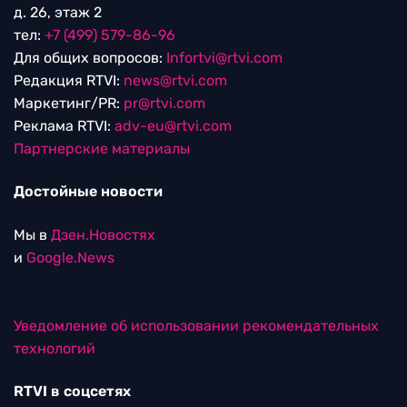
д. 26, этаж 2
тел:
+7 (499) 579-86-96
Для общих вопросов:
Infortvi@rtvi.com
Редакция RTVI:
news@rtvi.com
Маркетинг/PR:
pr@rtvi.com
Реклама RTVI:
adv-eu@rtvi.com
Партнерские материалы
Достойные новости
Мы в
Дзен.Новостях
и
Google.News
Уведомление об использовании рекомендательных
технологий
RTVI в соцсетях