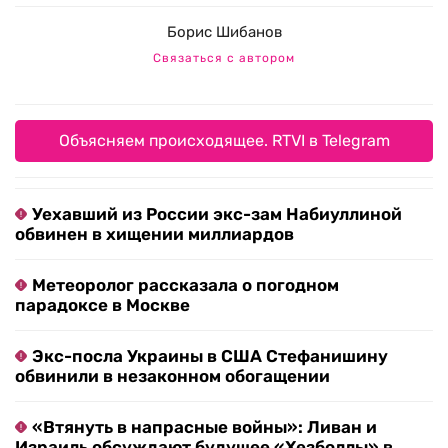
Борис Шибанов
Связаться с автором
Объясняем происходящее. RTVI в Telegram
Уехавший из России экс-зам Набиуллиной
обвинен в хищении миллиардов
Метеоролог рассказала о погодном
парадоксе в Москве
Экс-посла Украины в США Стефанишину
обвинили в незаконном обогащении
«Втянуть в напрасные войны»: Ливан и
Израиль обсуждают будущее «Хезболлы» в