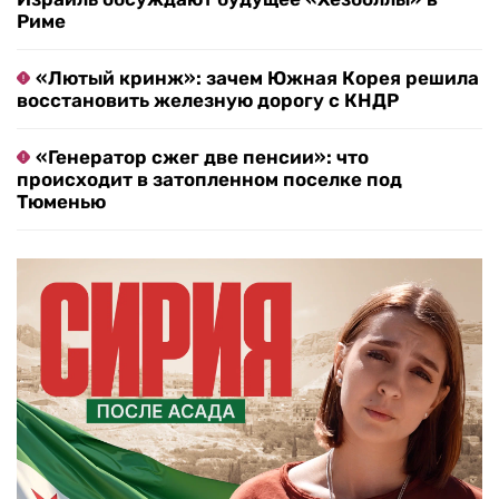
Риме
«Лютый кринж»: зачем Южная Корея решила
восстановить железную дорогу с КНДР
«Генератор сжег две пенсии»: что
происходит в затопленном поселке под
Тюменью