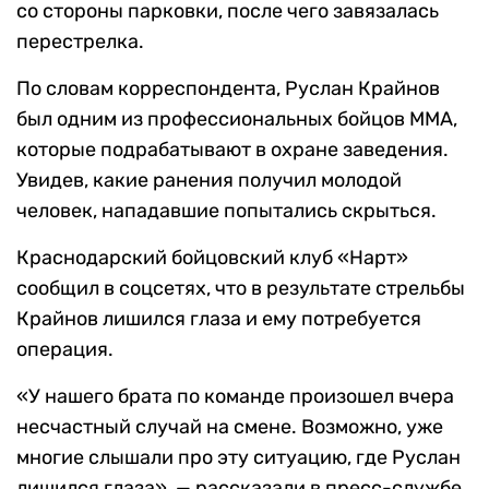
со стороны парковки, после чего завязалась
перестрелка.
По словам корреспондента, Руслан Крайнов
был одним из профессиональных бойцов ММА,
которые подрабатывают в охране заведения.
Увидев, какие ранения получил молодой
человек, нападавшие попытались скрыться.
Краснодарский бойцовский клуб «Нарт»
сообщил в соцсетях, что в результате стрельбы
Крайнов лишился глаза и ему потребуется
операция.
«У нашего брата по комaнде произошел вчера
несчaстный случай на смене. Возможно, уже
многие слышали про эту ситуацию, где Руслaн
лишился глaза», — рассказали в пресс-службе