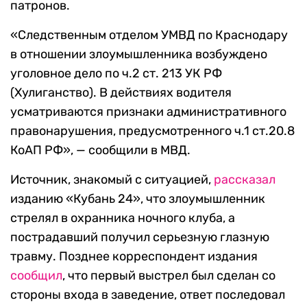
патронов.
«Следственным отделом УМВД по Краснодару
в отношении злоумышленника возбуждено
уголовное дело по ч.2 ст. 213 УК РФ
(Хулиганство). В действиях водителя
усматриваются признаки административного
правонарушения, предусмотренного ч.1 ст.20.8
КоАП РФ», — сообщили в МВД.
Источник, знакомый с ситуацией,
рассказал
изданию «Кубань 24», что злоумышленник
стрелял в охранника ночного клуба, а
пострадавший получил серьезную глазную
травму. Позднее корреспондент издания
сообщил
, что первый выстрел был сделан со
стороны входа в заведение, ответ последовал