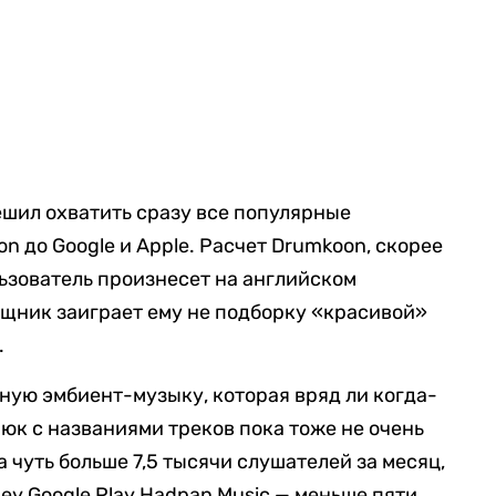
ешил охватить сразу все популярные
 до Google и Apple. Расчет Drumkoon, скорее
ользователь произнесет на английском
щник заиграет ему не подборку «красивой»
.
ую эмбиент-музыку, которая вряд ли когда-
юк с названиями треков пока тоже не очень
а чуть больше 7,5 тысячи слушателей за месяц,
Hey Google Play Hadpan Music — меньше пяти