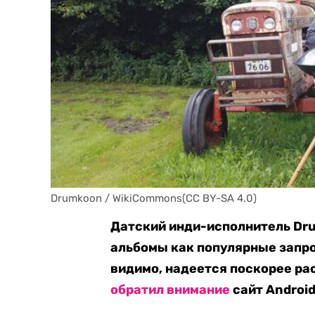
Drumkoon / WikiCommons(CC BY-SA 4.0)
Датский инди-исполнитель Dr
альбомы как популярные запро
видимо, надеется поскорее рас
обратил внимание
сайт Android