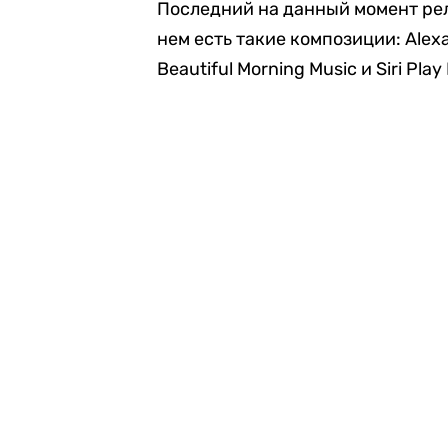
Последний на данный момент рел
нем есть такие композиции: Alexa 
Beautiful Morning Music и Siri Pla