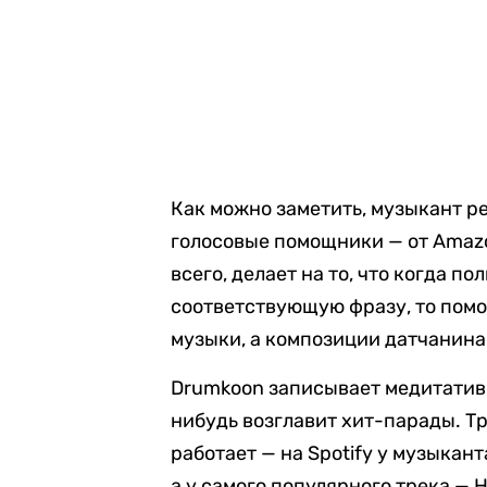
Как можно заметить, музыкант р
голосовые помощники — от Amazon
всего, делает на то, что когда п
соответствующую фразу, то помо
музыки, а композиции датчанина
Drumkoon записывает медитативн
нибудь возглавит хит-парады. Тр
работает — на Spotify у музыкант
а у самого популярного трека — 