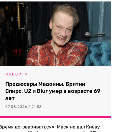
НОВОСТИ
Продюсеры Мадонны, Бритни
Спирс, U2 и Blur умер в возрасте 69
лет
07.08.2026 / 21:32
Время договариваться»: Маск не дал Киеву