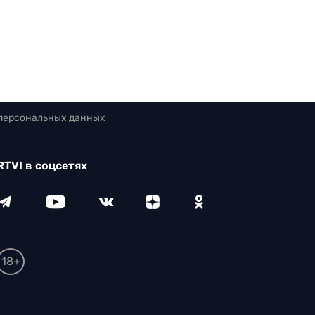
 персональных данных
RTVI в соцсетях
18+