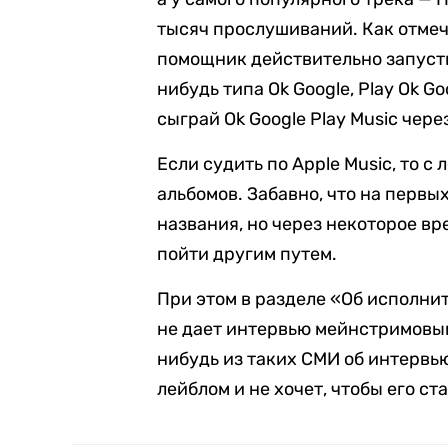
тысяч прослушиваний. Как отмеча
помощник действительно запуст
нибудь типа Ok Google, Play Ok Goo
сыграй Ok Google Play Music через
Если судить по Apple Music, то с
альбомов. Забавно, что на перв
названия, но через некоторое вр
пойти другим путем.
При этом в разделе «Об исполнит
не дает интервью мейнстримовым
нибудь из таких СМИ об интервь
лейблом и не хочет, чтобы его ст