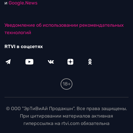
и
Google.News
Уведомление об использовании рекомендательных
технологий
RTVI в соцсетях
18+
© ООО "ЭрТиВиАй Продакшн". Все права защищены.
При цитировании материалов активная
гиперссылка на rtvi.com обязательна