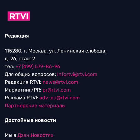
Редакция
115280, г. Москва, ул. Ленинская слобода,
д. 26, этаж 2
тел:
+7 (499) 579-86-96
Для общих вопросов:
Infortvi@rtvi.com
Редакция RTVI:
news@rtvi.com
Маркетинг/PR:
pr@rtvi.com
Реклама RTVI:
adv-eu@rtvi.com
Партнерские материалы
Достойные новости
Мы в
Дзен.Новостях