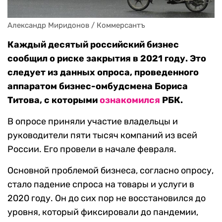
Александр Миридонов / Коммерсантъ
Каждый десятый российский бизнес
сообщил о риске закрытия в 2021 году. Это
следует из данных опроса, проведенного
аппаратом бизнес-омбудсмена Бориса
Титова, с которыми
ознакомился
РБК.
В опросе приняли участие владельцы и
руководители пяти тысяч компаний из всей
России. Его провели в начале февраля.
Основной проблемой бизнеса, согласно опросу,
стало падение спроса на товары и услуги в
2020 году. Он до сих пор не восстановился до
уровня, который фиксировали до пандемии,