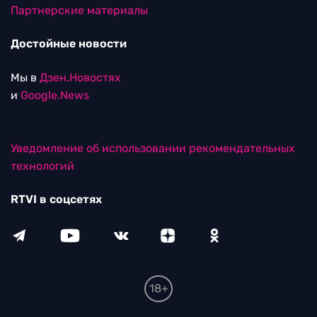
Партнерские материалы
Достойные новости
Мы в
Дзен.Новостях
и
Google.News
Уведомление об использовании рекомендательных
технологий
RTVI в соцсетях
18+