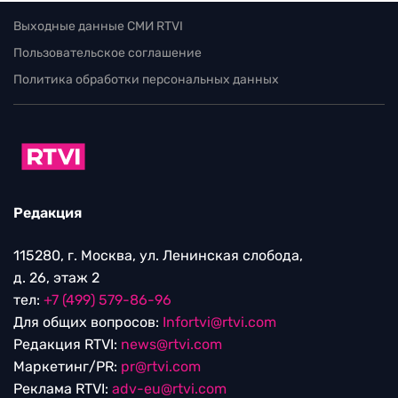
Выходные данные СМИ RTVI
Пользовательское соглашение
Политика обработки персональных данных
Редакция
115280, г. Москва, ул. Ленинская слобода,
д. 26, этаж 2
тел:
+7 (499) 579-86-96
Для общих вопросов:
Infortvi@rtvi.com
Редакция RTVI:
news@rtvi.com
Маркетинг/PR:
pr@rtvi.com
Реклама RTVI:
adv-eu@rtvi.com