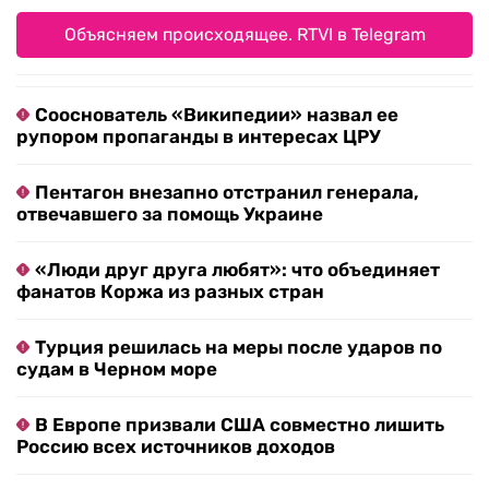
Объясняем происходящее. RTVI в Telegram
Сооснователь «Википедии» назвал ее
рупором пропаганды в интересах ЦРУ
Пентагон внезапно отстранил генерала,
отвечавшего за помощь Украине
«Люди друг друга любят»: что объединяет
фанатов Коржа из разных стран
Турция решилась на меры после ударов по
судам в Черном море
В Европе призвали США совместно лишить
Россию всех источников доходов