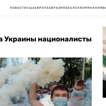
НОВОСТИ
США
ЕВРОПА
ЕВРАЗИЯ
ОБЪЯСНЯЕМ
МНЕНИЯ
В
а Украины националисты