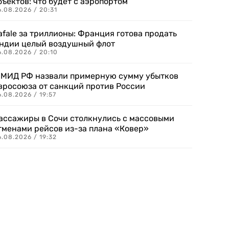
бъектов: что будет с аэропортом
.08.2026 / 20:31
afale за триллионы: Франция готова продать
ндии целый воздушный флот
6.08.2026 / 20:10
 МИД РФ назвали примерную сумму убытков
вросоюза от санкций против России
.08.2026 / 19:57
ассажиры в Сочи столкнулись с массовыми
тменами рейсов из-за плана «Ковер»
.08.2026 / 19:32