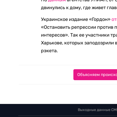
двинулись к дому, где живет гла
Украинское издание «Гордон»
от
«Остановить репрессии против п
интересов». Так ее участники т
Харькове, которых заподозрили 
рэкета.
Объясняем происхо
Выходные данные СМ